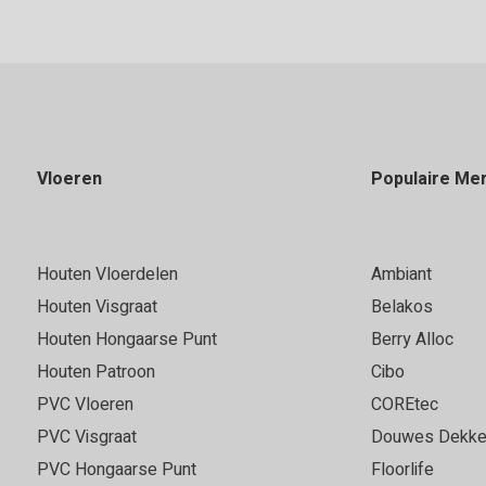
Vloeren
Populaire Me
Houten Vloerdelen
Ambiant
Houten Visgraat
Belakos
Houten Hongaarse Punt
Berry Alloc
Houten Patroon
Cibo
PVC Vloeren
COREtec
PVC Visgraat
Douwes Dekke
PVC Hongaarse Punt
Floorlife