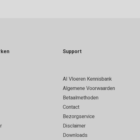
rken
Support
AI Vloeren Kennisbank
Algemene Voorwaarden
Betaalmethoden
Contact
Bezorgservice
r
Disclaimer
Downloads