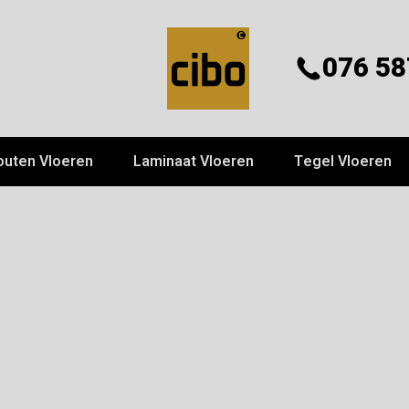
076 58
outen Vloeren
Laminaat Vloeren
Tegel Vloeren