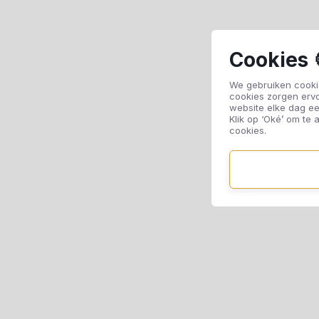
Cookies 
We gebruiken cookie
cookies zorgen erv
website elke dag ee
Klik op ‘Oké’ om te a
cookies.