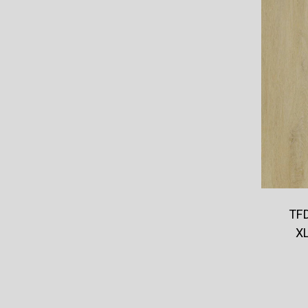
TFD
XL