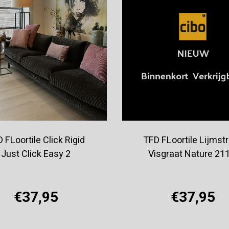
 FLoortile Click Rigid
TFD FLoortile Lijmst
Just Click Easy 2
Visgraat Nature 21
€37,95
€37,95