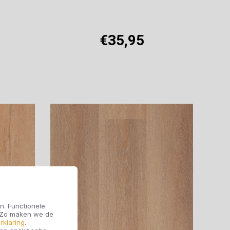
€35,95
Offerte aanvragen
n. Functionele
. Zo maken we de
rklaring
.