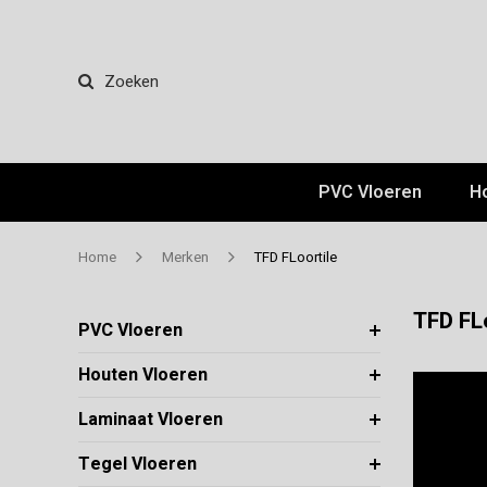
Zoeken
PVC Vloeren
H
Home
Merken
TFD FLoortile
TFD FL
PVC Vloeren
Houten Vloeren
Laminaat Vloeren
Tegel Vloeren