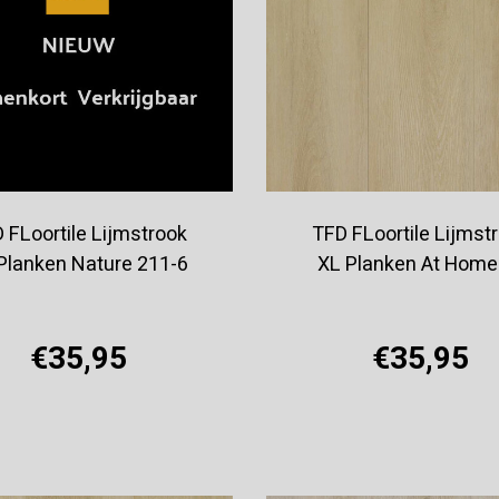
 FLoortile Lijmstrook
TFD FLoortile Lijmst
Planken Nature 211-6
XL Planken At Home
€35,95
€35,95
Offerte aanvragen
Offerte aanvragen