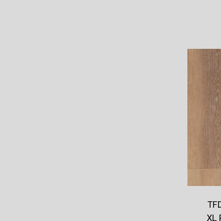
TFD
XL 