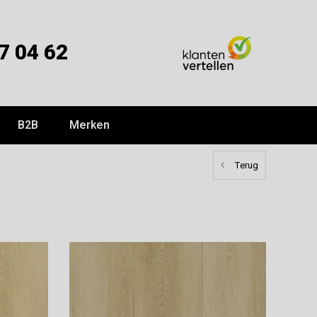
7 04 62
B2B
Merken
Terug