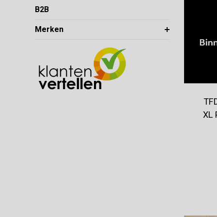
B2B
Merken
TFD
XL 