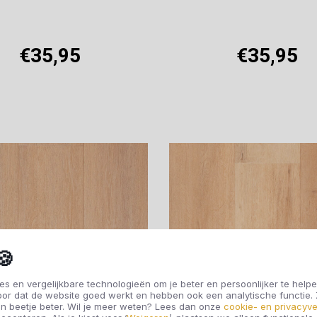
€35,95
€35,95
Offerte aanvragen
Offerte aanvragen
🍪
s en vergelijkbare technologieën om je beter en persoonlijker te helpe
oor dat de website goed werkt en hebben ook een analytische functie
n beetje beter. Wil je meer weten? Lees dan onze
cookie- en privacyve