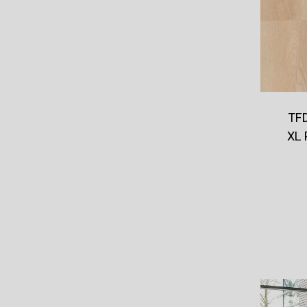
TFD
XL 