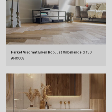
Parket Visgraat Eiken Robuust Onbehandeld 150
AHC008