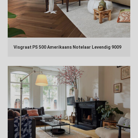
Visgraat PS 500 Amerikaans Notelaar Levendig 9009