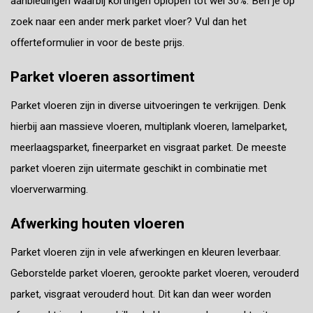
aanbiedingen waarbij kortingen oplopen tot wel 30%. Ben je op
zoek naar een ander merk parket vloer? Vul dan het
offerteformulier in voor de beste prijs.
Parket vloeren assortiment
Parket vloeren zijn in diverse uitvoeringen te verkrijgen. Denk
hierbij aan massieve vloeren, multiplank vloeren, lamelparket,
meerlaagsparket, fineerparket en visgraat parket. De meeste
parket vloeren zijn uitermate geschikt in combinatie met
vloerverwarming.
Afwerking houten vloeren
Parket vloeren zijn in vele afwerkingen en kleuren leverbaar.
Geborstelde parket vloeren, gerookte parket vloeren, verouderd
parket, visgraat verouderd hout. Dit kan dan weer worden