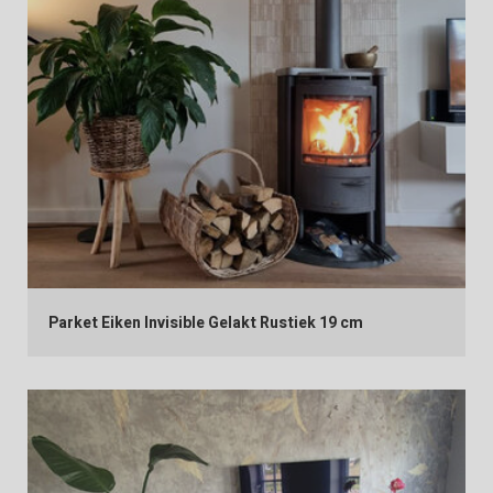
Parket Eiken Invisible Gelakt Rustiek 19 cm