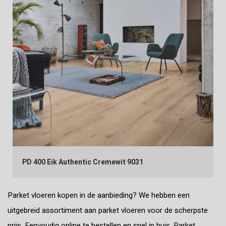
PD 400 Eik Authentic Cremewit 9031
Parket vloeren kopen in de aanbieding? We hebben een
uitgebreid assortiment aan parket vloeren voor de scherpste
prijs. Eenvoudig online te bestellen en snel in huis. Parket