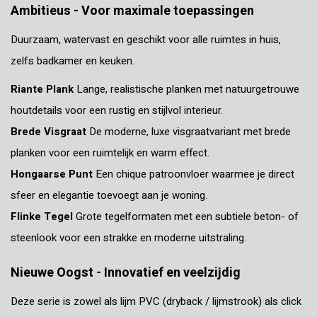
Ambitieus - Voor maximale toepassingen
Duurzaam, watervast en geschikt voor alle ruimtes in huis,
zelfs badkamer en keuken.
Riante Plank
Lange, realistische planken met natuurgetrouwe
houtdetails voor een rustig en stijlvol interieur.
Brede Visgraat
De moderne, luxe visgraatvariant met brede
planken voor een ruimtelijk en warm effect.
Hongaarse Punt
Een chique patroonvloer waarmee je direct
sfeer en elegantie toevoegt aan je woning.
Flinke Tegel
Grote tegelformaten met een subtiele beton- of
steenlook voor een strakke en moderne uitstraling.
Nieuwe Oogst - Innovatief en veelzijdig
Deze serie is zowel als lijm PVC (dryback / lijmstrook) als click