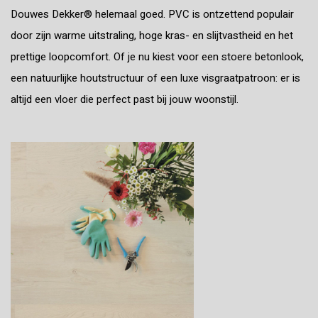
Douwes Dekker® helemaal goed. PVC is ontzettend populair
door zijn warme uitstraling, hoge kras- en slijtvastheid en het
prettige loopcomfort. Of je nu kiest voor een stoere betonlook,
een natuurlijke houtstructuur of een luxe visgraatpatroon: er is
altijd een vloer die perfect past bij jouw woonstijl.