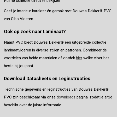
Ruime collectie direct te bekijken
Geef je interieur karakter én gemak met Douwes Dekker® PVC
van Cibo Vloeren.
Ook op zoek naar Laminaat?
Naast PVC biedt Douwes Dekker® een uitgebreide collectie
laminaatvloeren in diverse stijlen en patronen. Combineer de
voordelen van beide materialen of ontdek
hier
welke vloer het
beste bij jou past.
Download Datasheets en Leginstructies
Technische gegevens en leginstructies van Douwes Dekker®
PVC zijn beschikbaar via onze
downloads
pagina, zodat je altijd
beschikt over de juiste informatie.