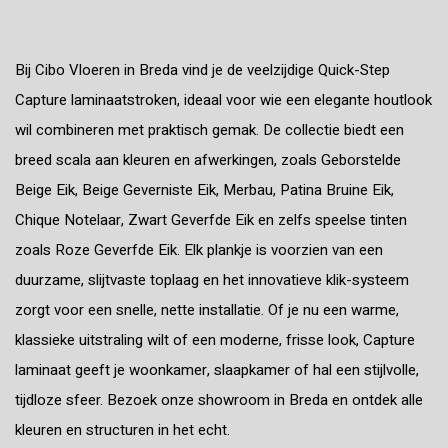
Bij Cibo Vloeren in Breda vind je de veelzijdige Quick-Step
Capture laminaatstroken, ideaal voor wie een elegante houtlook
wil combineren met praktisch gemak. De collectie biedt een
breed scala aan kleuren en afwerkingen, zoals Geborstelde
Beige Eik, Beige Geverniste Eik, Merbau, Patina Bruine Eik,
Chique Notelaar, Zwart Geverfde Eik en zelfs speelse tinten
zoals Roze Geverfde Eik. Elk plankje is voorzien van een
duurzame, slijtvaste toplaag en het innovatieve klik-systeem
zorgt voor een snelle, nette installatie. Of je nu een warme,
klassieke uitstraling wilt of een moderne, frisse look, Capture
laminaat geeft je woonkamer, slaapkamer of hal een stijlvolle,
tijdloze sfeer. Bezoek onze showroom in Breda en ontdek alle
kleuren en structuren in het echt.