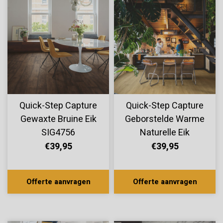
Quick-Step Capture
Quick-Step Capture
Gewaxte Bruine Eik
Geborstelde Warme
SIG4756
Naturelle Eik
SIG4762
€39,95
€39,95
Offerte aanvragen
Offerte aanvragen