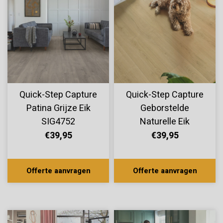
Quick-Step Capture
Quick-Step Capture
Patina Grijze Eik
Geborstelde
SIG4752
Naturelle Eik
SIG4763
€39,95
€39,95
Offerte aanvragen
Offerte aanvragen