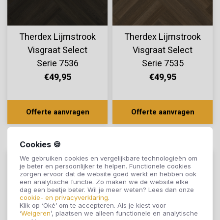
Therdex Lijmstrook
Therdex Lijmstrook
Visgraat Select
Visgraat Select
Serie 7536
Serie 7535
€49,95
€49,95
Offerte aanvragen
Offerte aanvragen
Cookies 🍪
We gebruiken cookies en vergelijkbare technologieën om
je beter en persoonlijker te helpen. Functionele cookies
zorgen ervoor dat de website goed werkt en hebben ook
een analytische functie. Zo maken we de website elke
dag een beetje beter. Wil je meer weten? Lees dan onze
cookie- en privacyverklaring
.
Klik op ‘Oké’ om te accepteren. Als je kiest voor
‘
Weigeren
’, plaatsen we alleen functionele en analytische