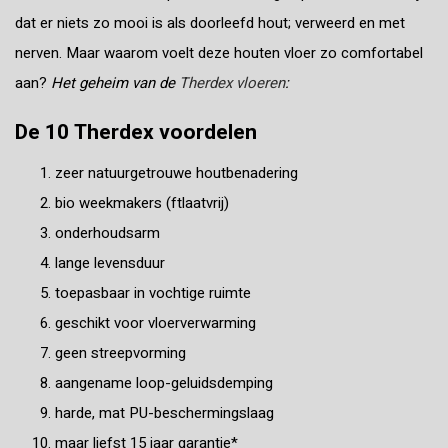
dat er niets zo mooi is als doorleefd hout; verweerd en met
nerven. Maar waarom voelt deze houten vloer zo comfortabel
aan?
Het geheim van de
Therdex vloeren
:
De 10 Therdex voordelen
zeer natuurgetrouwe houtbenadering
bio weekmakers (ftlaatvrij)
onderhoudsarm
lange levensduur
toepasbaar in vochtige ruimte
geschikt voor vloerverwarming
geen streepvorming
aangename loop-geluidsdemping
harde, mat PU-beschermingslaag
maar liefst 15 jaar garantie*