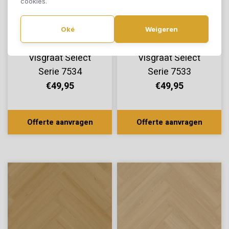
cookies.
Oké
Weigeren
Therdex Lijmstrook
Therdex Lijmstrook
Visgraat Select
Visgraat Select
Serie 7534
Serie 7533
€49,95
€49,95
Offerte aanvragen
Offerte aanvragen