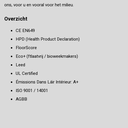
ons, voor u en vooral voor het milieu.
Overzicht
CE EN649
HPD (Health Product Declaration)
FloorScore
Eco+ (ftlaatvrij / bioweekmakers)
Leed
UL Certified
Émissions Dans Láir Intérieur: A+
ISO 9001 / 14001
AGBB