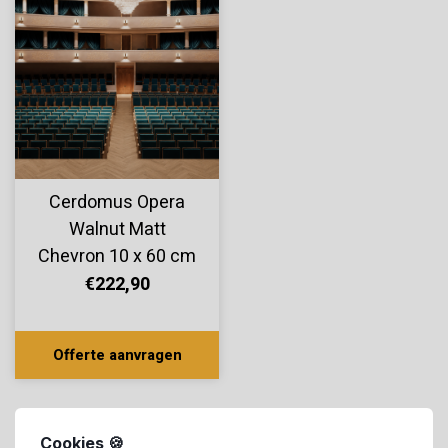
Cerdomus Opera
Walnut Matt
Chevron 10 x 60 cm
€222,90
Offerte aanvragen
Cookies 🍪