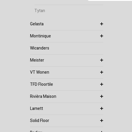
Tytan
Gelasta
Montinique
Wicanders
Meister
VT Wonen
TFD Floortile
Rivièra Maison
Lamett
Solid Floor