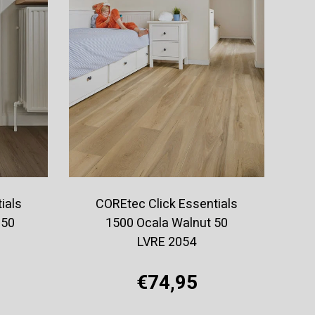
ials
COREtec Click Essentials
 50
1500 Ocala Walnut 50
LVRE 2054
€74,95