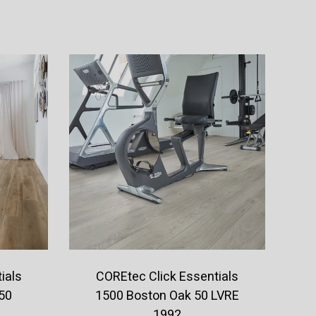
Offerte aanvragen
ials
COREtec Click Essentials
50
1500 Boston Oak 50 LVRE
1992