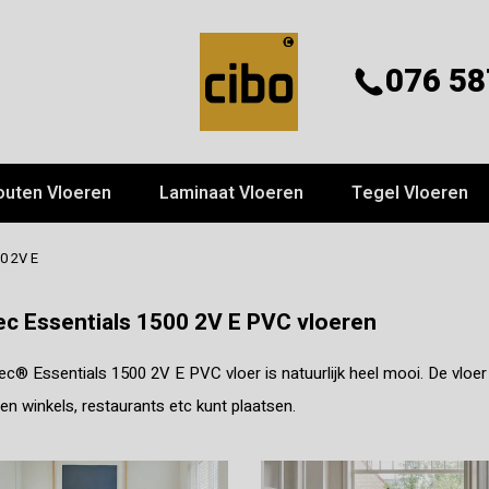
076 58
outen Vloeren
Laminaat Vloeren
Tegel Vloeren
0 2V E
c Essentials 1500 2V E PVC vloeren
® Essentials 1500 2V E PVC vloer is natuurlijk heel mooi. De vloer h
en winkels, restaurants etc kunt plaatsen.