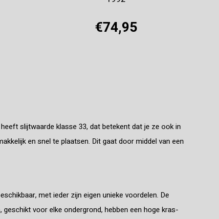
€74,95
Offerte aanvragen
eeft slijtwaarde klasse 33, dat betekent dat je ze ook in
akkelijk en snel te plaatsen. Dit gaat door middel van een
eschikbaar, met ieder zijn eigen unieke voordelen. De
, geschikt voor elke ondergrond, hebben een hoge kras-