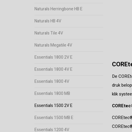
Naturals Herringbone HB E
Naturals HB 4V
Naturals Tile 4V
Naturals Megatile 4V
Essentials 1800 2V E
COREte
Essentials 1800 4V E
De COREtec
Essentials 1800 4V
druk belop
Essentials 1800 MB
klik systee
COREtec
Essentials 1500 2V E
COREtec® i
Essentials 1500 MB E
COREtec® v
Essentials 1200 4V