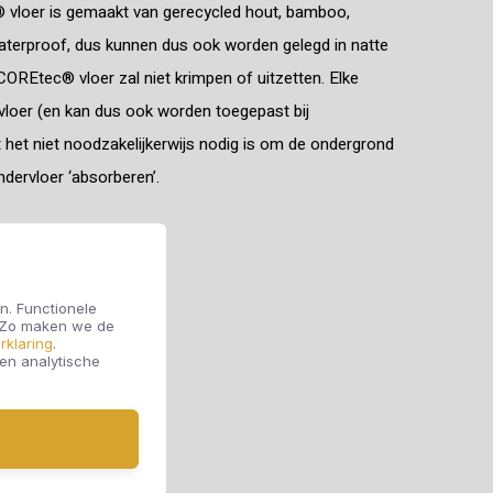
® vloer is gemaakt van gerecycled hout, bamboo,
aterproof, dus kunnen dus ook worden gelegd in natte
OREtec® vloer zal niet krimpen of uitzetten. Elke
loer (en kan dus ook worden toegepast bij
 het niet noodzakelijkerwijs nodig is om de ondergrond
ndervloer ‘absorberen’.
n. Functionele
. Zo maken we de
rklaring
.
 en analytische