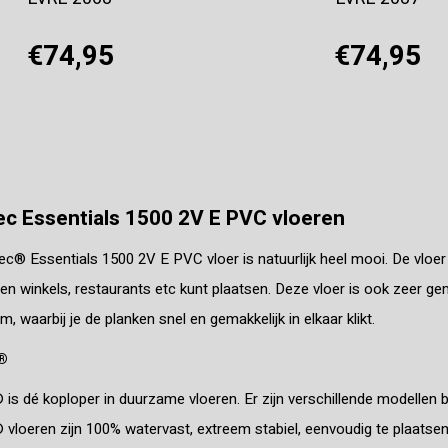
€74,95
€74,95
Offerte aanvragen
Offerte aanvragen
c Essentials 1500 2V E PVC vloeren
® Essentials 1500 2V E PVC vloer is natuurlijk heel mooi. De vloer h
en winkels, restaurants etc kunt plaatsen. Deze vloer is ook zeer gem
m, waarbij je de planken snel en gemakkelijk in elkaar klikt.
®
s dé koploper in duurzame vloeren. Er zijn verschillende modellen b
loeren zijn 100% watervast, extreem stabiel, eenvoudig te plaatsen