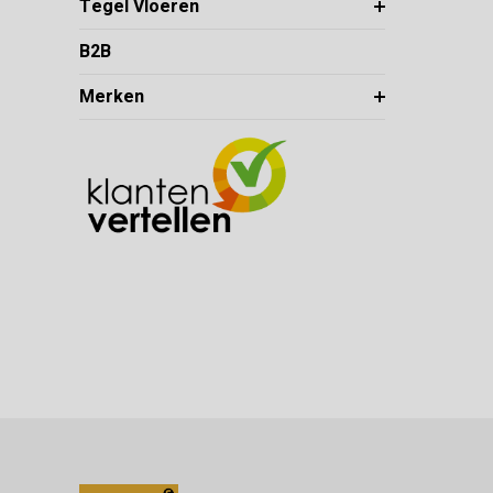
Tegel Vloeren
B2B
Merken