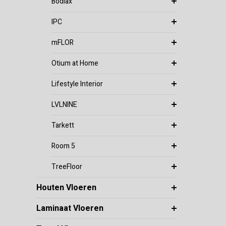
Bodiax
IPC
mFLOR
Otium at Home
Lifestyle Interior
LVLNINE
Tarkett
Room 5
TreeFloor
Houten Vloeren
Laminaat Vloeren