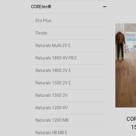
COREtec®
Pro Plus
Flexile
Naturals Multi 2V E
Naturals 1800 4V PB E
Naturals 1800 2V E
Naturals 1500 2V E
Naturals 1500 2V
Naturals 1200 4V
COR
Naturals 1200 MB
1
Naturals HB MB E