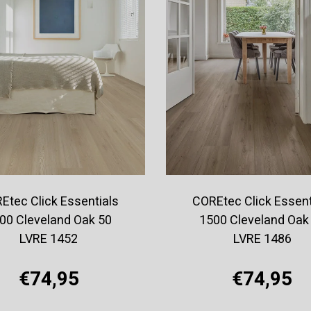
Etec Click Essentials
COREtec Click Essent
00 Cleveland Oak 50
1500 Cleveland Oak
LVRE 1452
LVRE 1486
€74,95
€74,95