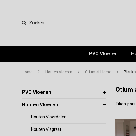
Zoeken
PVC Vloeren
H
Home
Houten Vloeren
Otium at Home
Planks
Otium 
PVC Vloeren
Eiken park
Houten Vloeren
Houten Vloerdelen
Houten Visgraat