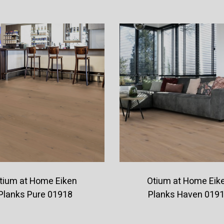
tium at Home Eiken
Otium at Home Eik
Planks Pure 01918
Planks Haven 019