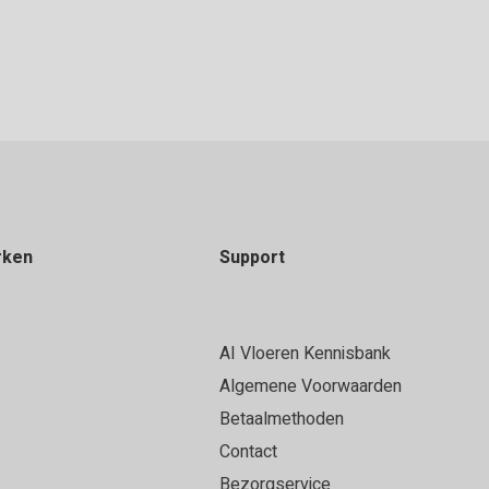
rken
Support
AI Vloeren Kennisbank
Algemene Voorwaarden
Betaalmethoden
Contact
Bezorgservice