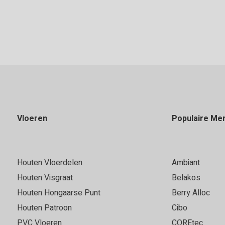
Vloeren
Populaire Me
Houten Vloerdelen
Ambiant
Houten Visgraat
Belakos
Houten Hongaarse Punt
Berry Alloc
Houten Patroon
Cibo
PVC Vloeren
COREtec