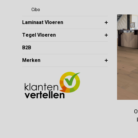
Cibo
Laminaat Vloeren
Tegel Vloeren
B2B
Merken
O