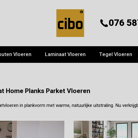
076 58
outen Vloeren
Laminaat Vloeren
Tegel Vloeren
at Home Planks Parket Vloeren
etvloeren in plankvorm met warme, natuurlijke uitstraling. Nu verkrij