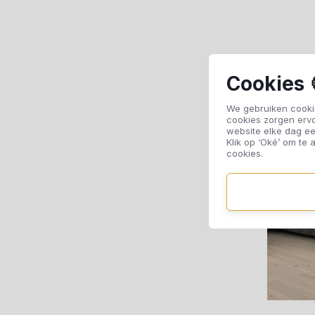
Cookies 
We gebruiken cookie
cookies zorgen erv
website elke dag ee
Klik op ‘Oké’ om te a
cookies.