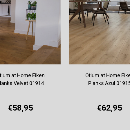
tium at Home Eiken
Otium at Home Eik
lanks Velvet 01914
Planks Azul 0191
€58,95
€62,95
Offerte aanvragen
Offerte aanvragen