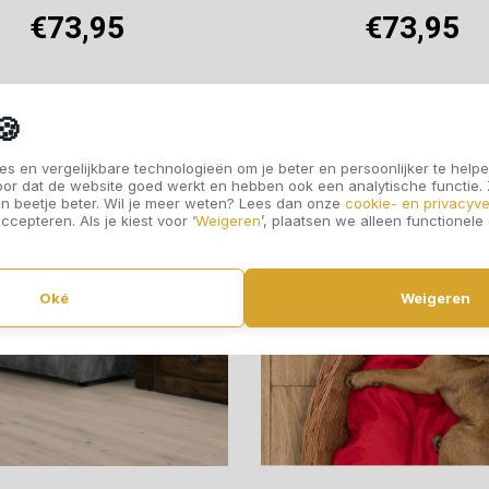
€73,95
€73,95
Offerte aanvragen
Offerte aanvragen
🍪
s en vergelijkbare technologieën om je beter en persoonlijker te helpe
oor dat de website goed werkt en hebben ook een analytische functie
n beetje beter. Wil je meer weten? Lees dan onze
cookie- en privacyve
ccepteren. Als je kiest voor ‘
Weigeren
’, plaatsen we alleen functionele
Oké
Weigeren