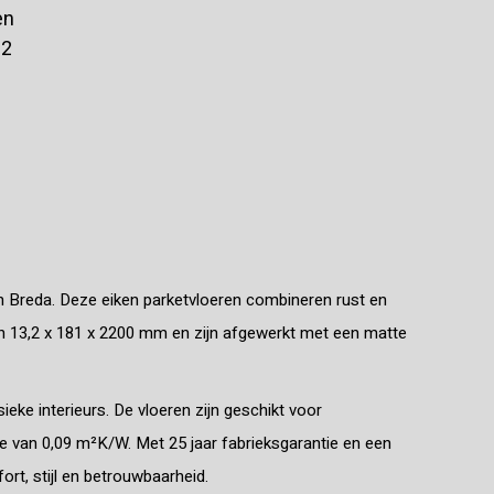
en
12
en Breda. Deze eiken parketvloeren combineren rust en
n 13,2 x 181 x 2200 mm en zijn afgewerkt met een matte
sieke interieurs. De vloeren zijn geschikt voor
 van 0,09 m²K/W. Met 25 jaar fabrieksgarantie en een
ort, stijl en betrouwbaarheid.