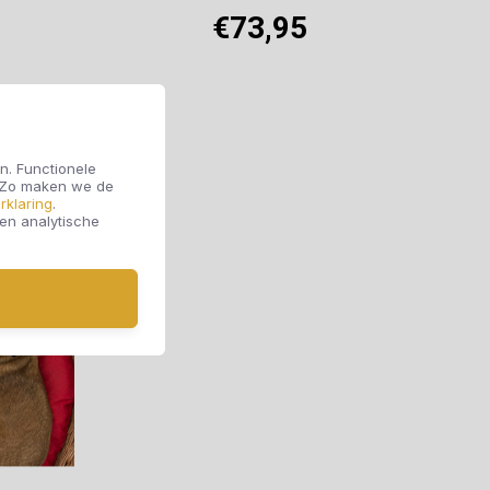
€73,95
Offerte aanvragen
n. Functionele
. Zo maken we de
rklaring
.
 en analytische