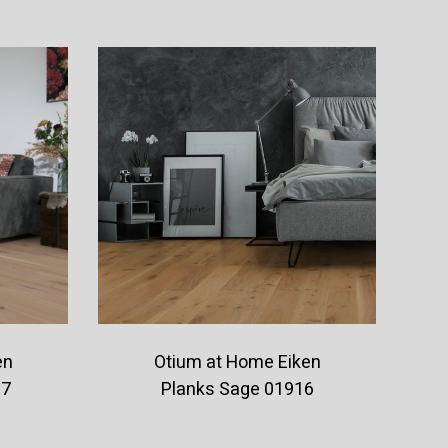
en
Otium at Home Eiken
17
Planks Sage 01916