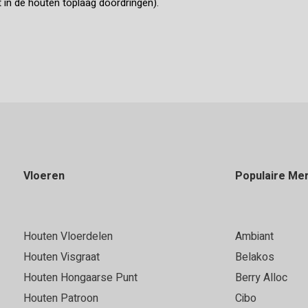
ot in de houten toplaag doordringen).
Vloeren
Populaire Me
Houten Vloerdelen
Ambiant
Houten Visgraat
Belakos
Houten Hongaarse Punt
Berry Alloc
Houten Patroon
Cibo