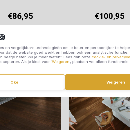
€86,95
€100,95
🍪
Offerte aanvragen
Offerte aanvragen
s en vergelijkbare technologieën om je beter en persoonlijker te helpe
oor dat de website goed werkt en hebben ook een analytische functie
n beetje beter. Wil je meer weten? Lees dan onze
cookie- en privacyve
ccepteren. Als je kiest voor ‘
Weigeren
’, plaatsen we alleen functionele
Oké
Weigeren