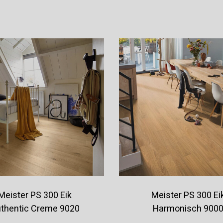
Offerte aanvragen
Offerte aanvragen
Meister PS 300 Eik
Meister PS 300 Ei
thentic Creme 9020
Harmonisch 900