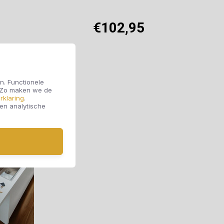
€102,95
Offerte aanvragen
n. Functionele
. Zo maken we de
rklaring
.
 en analytische