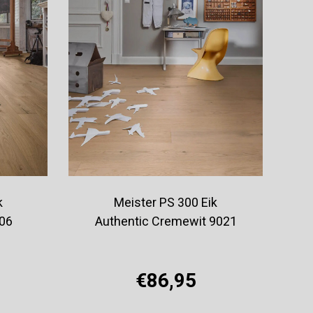
k
Meister PS 300 Eik
006
Authentic Cremewit 9021
€86,95