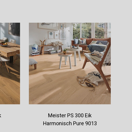
Offerte aanvragen
k
Meister PS 300 Eik
0
Harmonisch Pure 9013