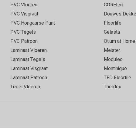
PVC Vloeren
COREtec
PVC Visgraat
Douwes Dekke
PVC Hongaarse Punt
Floorlife
PVC Tegels
Gelasta
PVC Patroon
Otium at Home
Laminaat Vloeren
Meister
Laminaat Tegels
Moduleo
Laminaat Visgraat
Montinique
Laminaat Patroon
TFD Floortile
Tegel Vloeren
Therdex