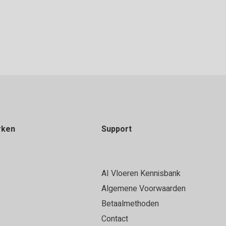
rken
Support
AI Vloeren Kennisbank
Algemene Voorwaarden
Betaalmethoden
Contact