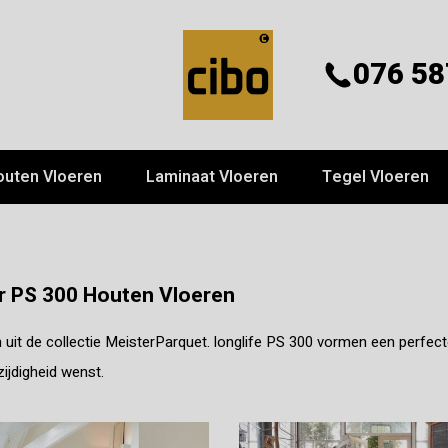
076 58
outen Vloeren
Laminaat Vloeren
Tegel Vloeren
r PS 300 Houten Vloeren
 uit de collectie MeisterParquet. longlife PS 300 vormen een perfec
zijdigheid wenst.