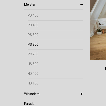
Meister
PD 450
PD 400
PS 500
PS 300
PC 200
HS 500
HD 400
HD 100
Wicanders
Parador