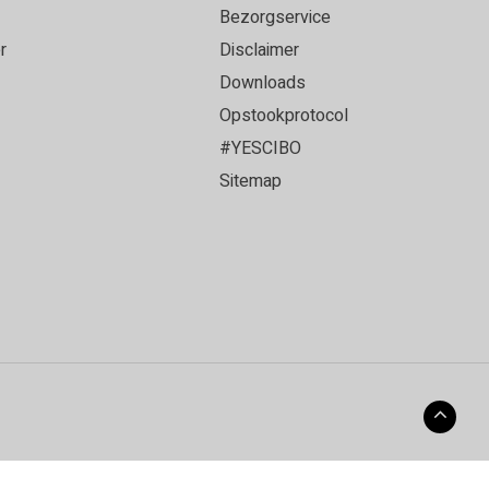
Bezorgservice
r
Disclaimer
Downloads
Opstookprotocol
#YESCIBO
Sitemap