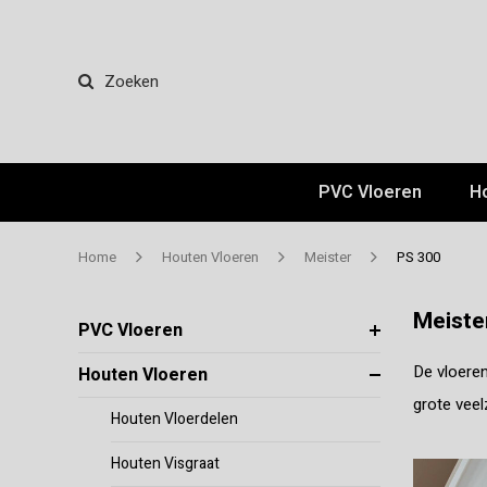
Zoeken
PVC Vloeren
H
Home
Houten Vloeren
Meister
PS 300
Meiste
PVC Vloeren
De vloeren
Houten Vloeren
grote veel
Houten Vloerdelen
Houten Visgraat