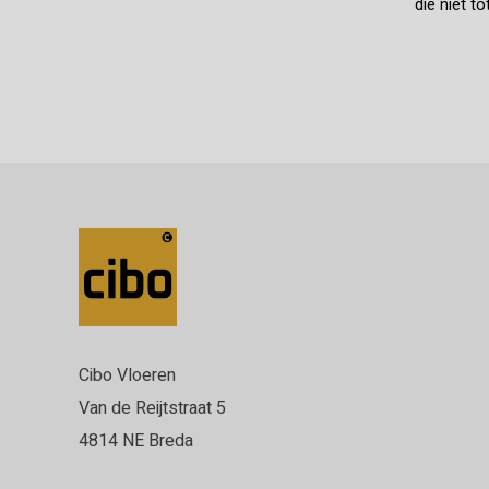
die niet t
Cibo Vloeren
Van de Reijtstraat 5
4814 NE Breda