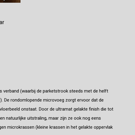
ar
s verband (waarbij de parketstrook steeds met de helft
egd). De rondomlopende microvoeg zorgt ervoor dat de
vloerbeeld onstaat. Door de ultramat gelakte finish die tot
 en natuurlijke uitstraling, maar zijn ze ook nog eens
gen microkrassen (kleine krassen in het gelakte oppervlak