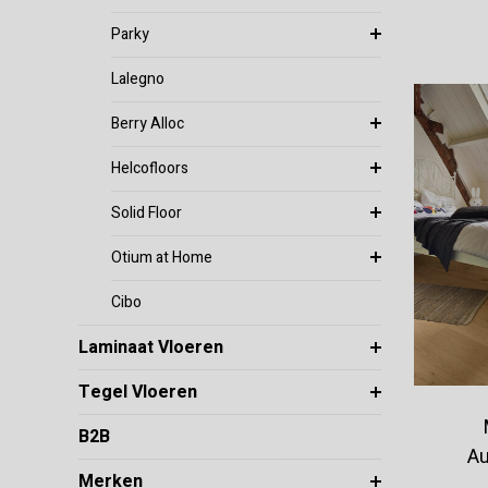
Parky
Lalegno
Berry Alloc
Helcofloors
Solid Floor
Otium at Home
Cibo
Laminaat Vloeren
Tegel Vloeren
B2B
Au
Merken