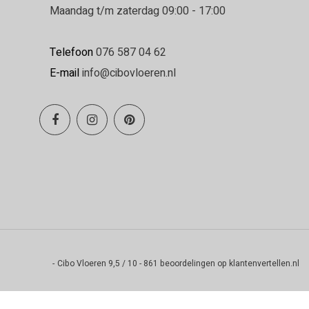
Maandag t/m zaterdag 09:00 - 17:00
Telefoon
076 587 04 62
E-mail
info@cibovloeren.nl
-
Cibo Vloeren
9,5
/
10
-
861
beoordelingen op
klantenvertellen.nl