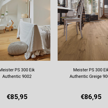
Meister PS 300 Eik
Meister PS 300 Ei
Authentic 9002
Authentic Greige 9
€85,95
€86,95