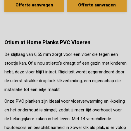
Offerte aanvragen
Offerte aanvragen
Otium at Home Planks PVC Vloeren
De slijtlaag van 0,55 mm zorgt voor een vloer die tegen een
stootje kan. Of u nou stiletto's draagt of een gezin met kinderen
hebt; deze vloer blijft intact. Rigiditeit wordt gegarandeerd door
de uiterst strakke droplock klikverbinding, een eigenschap die
installatie tot een eitje maakt.
Onze PVC planken zijn ideaal voor vloerverwarming en -koeling
en het onderhoud is simpel, zodat jij meer tijd overhoudt voor
de belangrijkere zaken in het leven. Met 14 verschillende
houtdecors en beschikbaarheid in zowel klik als plak, is er volop