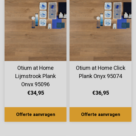
Otium at Home
Otium at Home Click
Lijmstrook Plank
Plank Onyx 95074
Onyx 95096
€34,95
€36,95
Offerte aanvragen
Offerte aanvragen