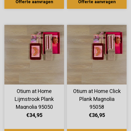
Offerte aanvragen
Offerte aanvragen
Otium at Home
Otium at Home Click
Lijmstrook Plank
Plank Magnolia
Magnolia 95050
95058
€34,95
€36,95