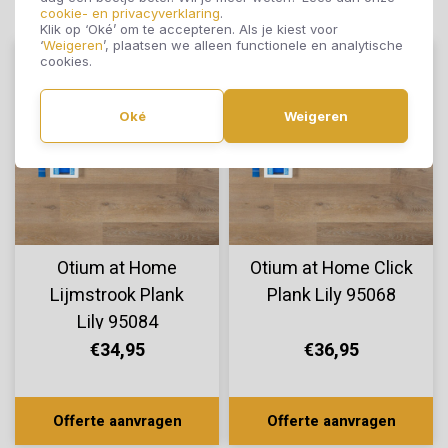
cookie- en privacyverklaring
.
Klik op ‘Oké’ om te accepteren. Als je kiest voor
‘
Weigeren
’, plaatsen we alleen functionele en analytische
cookies.
Oké
Weigeren
Otium at Home
Otium at Home Click
Lijmstrook Plank
Plank Lily 95068
Lily 95084
€34,95
€36,95
Offerte aanvragen
Offerte aanvragen