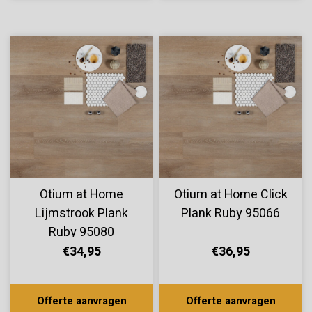
Otium at Home
Otium at Home Click
Lijmstrook Plank
Plank Ruby 95066
Ruby 95080
€34,95
€36,95
Offerte aanvragen
Offerte aanvragen