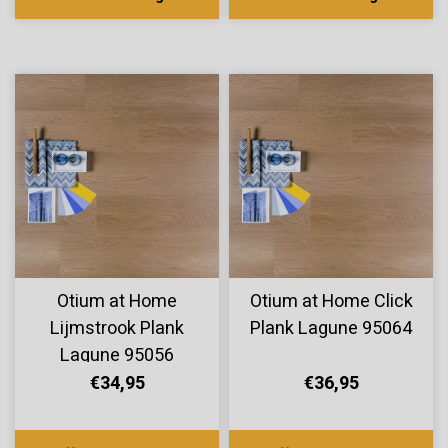
Otium at Home
Otium at Home Click
Lijmstrook Plank
Plank Lagune 95064
Lagune 95056
€34,95
€36,95