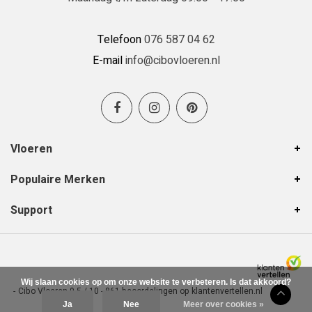
Telefoon
076 587 04 62
E-mail
info@cibovloeren.nl
Vloeren
Populaire Merken
Support
Wij slaan cookies op om onze website te verbeteren. Is dat akkoord?
-
Cibo Vloeren
9,5
/
10
-
861
beoordelingen op
klantenvertellen.nl
Ja
Nee
Meer over cookies »