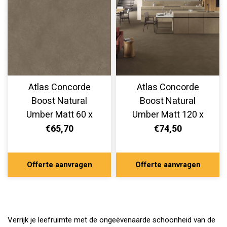
Atlas Concorde
Atlas Concorde
Boost Natural
Boost Natural
Umber Matt 60 x
Umber Matt 120 x
120 cm
120 cm
€65,70
€74,50
Offerte aanvragen
Offerte aanvragen
Verrijk je leefruimte met de ongeëvenaarde schoonheid van de