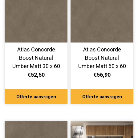
Atlas Concorde
Atlas Concorde
Boost Natural
Boost Natural
Umber Matt 30 x 60
Umber Matt 60 x 60
cm
cm
€52,50
€56,90
Offerte aanvragen
Offerte aanvragen