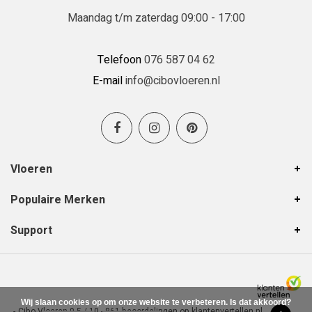
Maandag t/m zaterdag 09:00 - 17:00
Telefoon
076 587 04 62
E-mail
info@cibovloeren.nl
Vloeren
Populaire Merken
Support
Wij slaan cookies op om onze website te verbeteren. Is dat akkoord?
-
Cibo Vloeren
9,5
/
10
-
861
beoordelingen op
klantenvertellen.nl