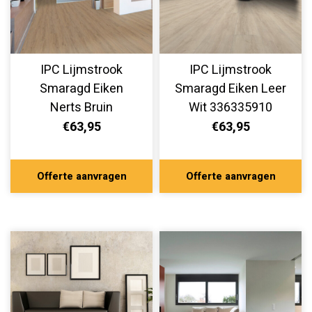
IPC Lijmstrook
IPC Lijmstrook
Smaragd Eiken
Smaragd Eiken Leer
Nerts Bruin
Wit 336335910
336355903
€63,95
€63,95
Offerte aanvragen
Offerte aanvragen