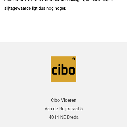
slijtagewaarde ligt dus nog hoger.
Cibo Vloeren
Van de Reijtstraat 5
4814 NE Breda