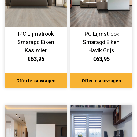
IPC Lijmstrook
IPC Lijmstrook
Smaragd Eiken
Smaragd Eiken
Kasjmier
Havik Grijs
336355905
336355904
€63,95
€63,95
Offerte aanvragen
Offerte aanvragen