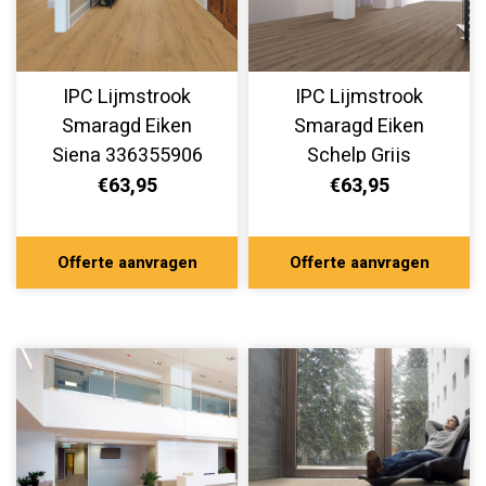
IPC Lijmstrook
IPC Lijmstrook
Smaragd Eiken
Smaragd Eiken
Siena 336355906
Schelp Grijs
336355908
€63,95
€63,95
Offerte aanvragen
Offerte aanvragen