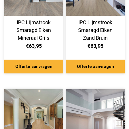
IPC Lijmstrook
IPC Lijmstrook
Smaragd Eiken
Smaragd Eiken
Mineraal Grijs
Zand Bruin
336355901
336355907
€63,95
€63,95
Offerte aanvragen
Offerte aanvragen