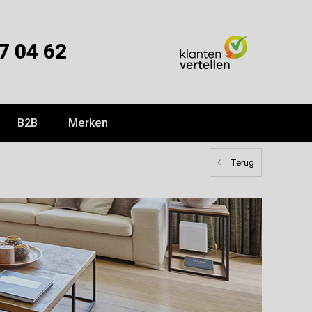
7 04 62
B2B
Merken
Terug