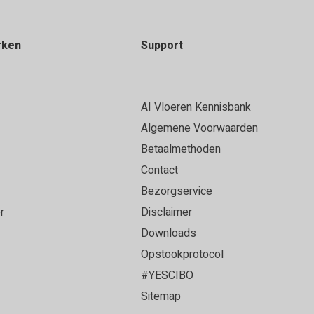
rken
Support
AI Vloeren Kennisbank
Algemene Voorwaarden
Betaalmethoden
Contact
Bezorgservice
r
Disclaimer
Downloads
Opstookprotocol
#YESCIBO
Sitemap