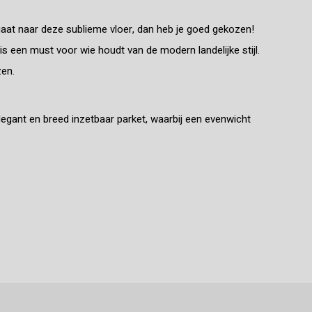
tgaat naar deze sublieme vloer, dan heb je goed gekozen!
s een must voor wie houdt van de modern landelijke stijl.
zen.
legant en breed inzetbaar parket, waarbij een evenwicht