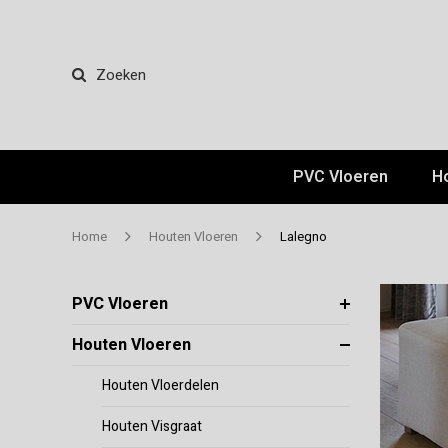
Zoeken
PVC Vloeren
H
Home
Houten Vloeren
Lalegno
PVC Vloeren
Houten Vloeren
Houten Vloerdelen
Houten Visgraat