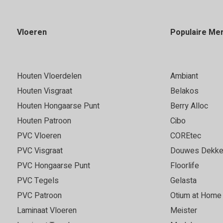
Vloeren
Populaire Me
Houten Vloerdelen
Ambiant
Houten Visgraat
Belakos
Houten Hongaarse Punt
Berry Alloc
Houten Patroon
Cibo
PVC Vloeren
COREtec
PVC Visgraat
Douwes Dekke
PVC Hongaarse Punt
Floorlife
PVC Tegels
Gelasta
PVC Patroon
Otium at Home
Laminaat Vloeren
Meister