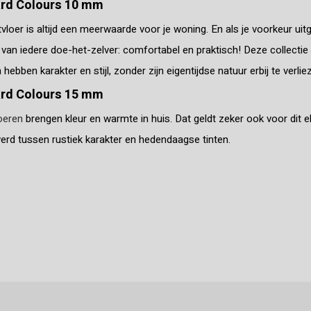
rd Colours 10 mm
vloer is altijd een meerwaarde voor je woning. En als je voorkeur ui
an iedere doe-het-zelver: comfortabel en praktisch! Deze collectie i
hebben karakter en stijl, zonder zijn eigentijdse natuur erbij te verlie
rd Colours 15 mm
oeren
brengen kleur en warmte in huis. Dat geldt zeker ook voor dit e
rd tussen rustiek karakter en hedendaagse tinten.