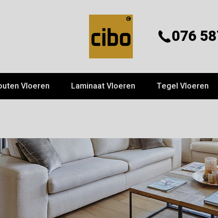
076 58
outen Vloeren
Laminaat Vloeren
Tegel Vloeren