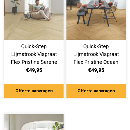
Quick-Step
Quick-Step
Lijmstrook Visgraat
Lijmstrook Visgraat
Flex Pristine Serene
Flex Pristine Ocean
Eik Licht Naturel
Bliss Warme Honing
€49,95
€49,95
SGHBC20331
SGHBC20327
Offerte aanvragen
Offerte aanvragen