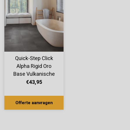
Quick-Step Click
Alpha Rigid Oro
Base Vulkanische
Rots AVSTT40231
€43,95
Offerte aanvragen