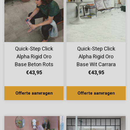
Quick-Step Click
Quick-Step Click
Alpha Rigid Oro
Alpha Rigid Oro
Base Beton Rots
Base Wit Carrara
AVSTT40234
Marmer
€43,95
€43,95
AVSTT40136
Offerte aanvragen
Offerte aanvragen