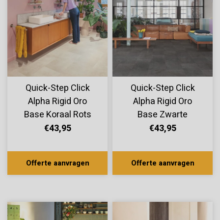
Quick-Step Click
Quick-Step Click
Alpha Rigid Oro
Alpha Rigid Oro
Base Koraal Rots
Base Zwarte
AVSTT40232
Leisteen
€43,95
€43,95
AVSTT40035
Offerte aanvragen
Offerte aanvragen