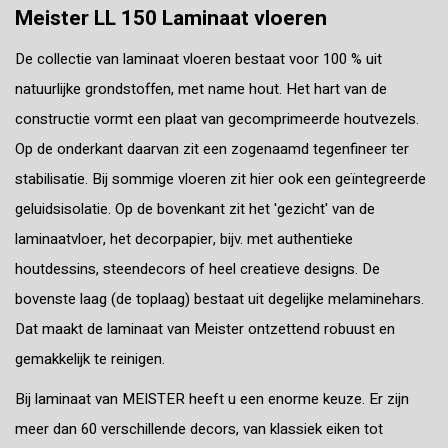
Meister LL 150 Laminaat vloeren
De collectie van laminaat vloeren bestaat voor 100 % uit
natuurlijke grondstoffen, met name hout. Het hart van de
constructie vormt een plaat van gecomprimeerde houtvezels.
Op de onderkant daarvan zit een zogenaamd tegenfineer ter
stabilisatie. Bij sommige vloeren zit hier ook een geïntegreerde
geluidsisolatie. Op de bovenkant zit het 'gezicht' van de
laminaatvloer, het decorpapier, bijv. met authentieke
houtdessins, steendecors of heel creatieve designs. De
bovenste laag (de toplaag) bestaat uit degelijke melaminehars.
Dat maakt de laminaat van Meister ontzettend robuust en
gemakkelijk te reinigen.
Bij laminaat van MEISTER heeft u een enorme keuze. Er zijn
meer dan 60 verschillende decors, van klassiek eiken tot