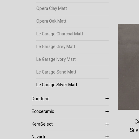
Opera Clay Matt
Opera Oak Matt
Le Garage Charcoal Matt
Le Garage Grey Matt
Le Garage Ivory Matt
Le Garage Sand Matt
Le Garage Silver Matt
Durstone
Ecoceramic
C
KeraSelect
Sil
Navarti