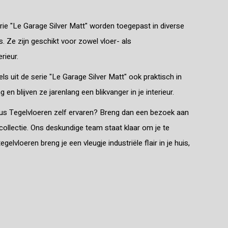
erie "Le Garage Silver Matt" worden toegepast in diverse
Ze zijn geschikt voor zowel vloer- als
rieur.
s uit de serie "Le Garage Silver Matt" ook praktisch in
 blijven ze jarenlang een blikvanger in je interieur.
mus Tegelvloeren zelf ervaren? Breng dan een bezoek aan
collectie. Ons deskundige team staat klaar om je te
lvloeren breng je een vleugje industriële flair in je huis,