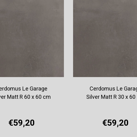
erdomus Le Garage
Cerdomus Le Gara
ver Matt R 60 x 60 cm
Silver Matt R 30 x 6
€59,20
€59,20