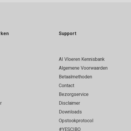
rken
Support
AI Vloeren Kennisbank
Algemene Voorwaarden
Betaalmethoden
Contact
Bezorgservice
r
Disclaimer
Downloads
Opstookprotocol
#YESCIBO