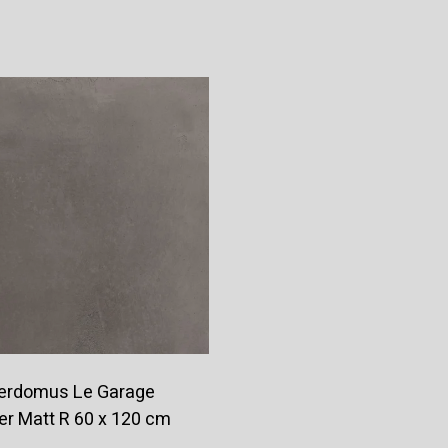
Offerte aanvragen
Offerte aanvragen
erdomus Le Garage
ver Matt R 60 x 120 cm