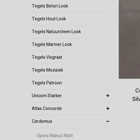
Tegels Beton Look
Tegels Hout Look
Tegels Natuursteen Look
Tegels Marmer Look
Tegels Visgraat
Tegels Mozaïek
Tegels Patroon
C
Unicom Starker
Sil
Atlas Concorde
Cerdomus
Opera Walnut Matt