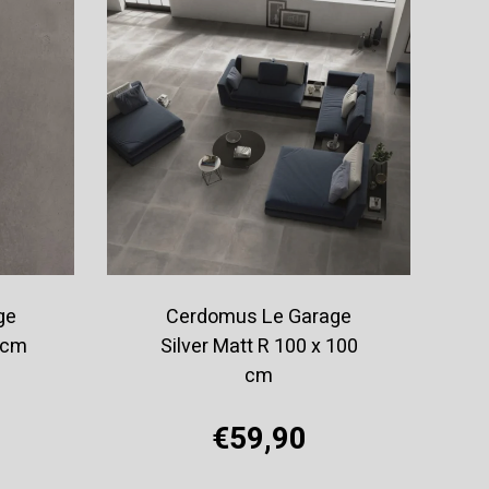
ge
Cerdomus Le Garage
0 cm
Silver Matt R 100 x 100
cm
€59,90