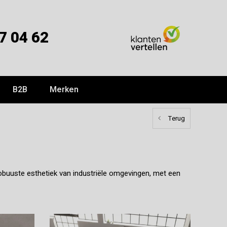
7 04 62
B2B
Merken
Terug
 robuuste esthetiek van industriële omgevingen, met een