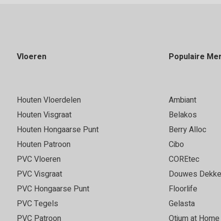
Vloeren
Populaire Me
Houten Vloerdelen
Ambiant
Houten Visgraat
Belakos
Houten Hongaarse Punt
Berry Alloc
Houten Patroon
Cibo
PVC Vloeren
COREtec
PVC Visgraat
Douwes Dekke
PVC Hongaarse Punt
Floorlife
PVC Tegels
Gelasta
PVC Patroon
Otium at Home