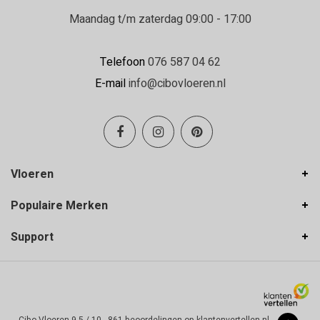
Maandag t/m zaterdag 09:00 - 17:00
Telefoon
076 587 04 62
E-mail
info@cibovloeren.nl
Vloeren
Populaire Merken
Support
-
Cibo Vloeren
9,5
/
10
-
861
beoordelingen op
klantenvertellen.nl