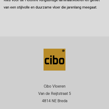
Kies voor de Floorlife Kingsbridge laminaatvloeren en geniet
van een stijlvolle en duurzame vloer die jarenlang meegaat.
Cibo Vloeren
Van de Reijtstraat 5
4814 NE Breda