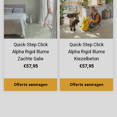
Quick-Step Click
Quick-Step Click
Alpha Rigid Illume
Alpha Rigid Illume
Zachte Salie
Kiezelbeton
AVMTU40334
AVMTU40276
€57,95
€57,95
Offerte aanvragen
Offerte aanvragen