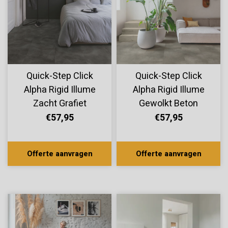
Quick-Step Click
Quick-Step Click
Alpha Rigid Illume
Alpha Rigid Illume
Zacht Grafiet
Gewolkt Beton
AVMTU40326
AVMTU40273
€57,95
€57,95
Offerte aanvragen
Offerte aanvragen