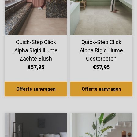
Quick-Step Click
Quick-Step Click
Alpha Rigid Illume
Alpha Rigid Illume
Zachte Blush
Oesterbeton
AVMTU40333
AVMTU40275
€57,95
€57,95
Offerte aanvragen
Offerte aanvragen