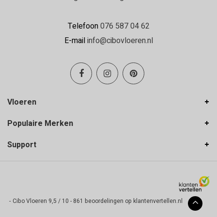
Telefoon
076 587 04 62
E-mail
info@cibovloeren.nl
Vloeren
Populaire Merken
Support
-
Cibo Vloeren
9,5
/
10
-
861
beoordelingen op
klantenvertellen.nl