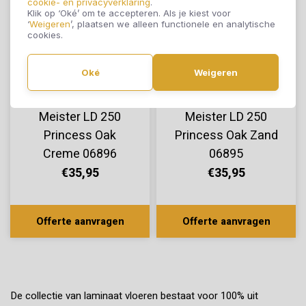
cookie- en privacyverklaring
.
Klik op ‘Oké’ om te accepteren. Als je kiest voor
‘
Weigeren
’, plaatsen we alleen functionele en analytische
cookies.
Oké
Weigeren
Meister LD 250
Meister LD 250
Princess Oak
Princess Oak Zand
Creme 06896
06895
€35,95
€35,95
Offerte aanvragen
Offerte aanvragen
De collectie van laminaat vloeren bestaat voor 100% uit