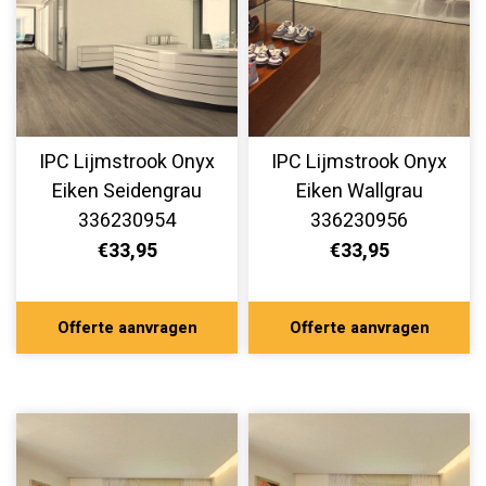
IPC Lijmstrook Onyx
IPC Lijmstrook Onyx
Eiken Seidengrau
Eiken Wallgrau
336230954
336230956
€33,95
€33,95
Offerte aanvragen
Offerte aanvragen