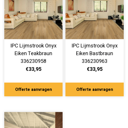
IPC Lijmstrook Onyx
IPC Lijmstrook Onyx
Eiken Teakbraun
Eiken Bastbraun
336230958
336230963
€33,95
€33,95
Offerte aanvragen
Offerte aanvragen