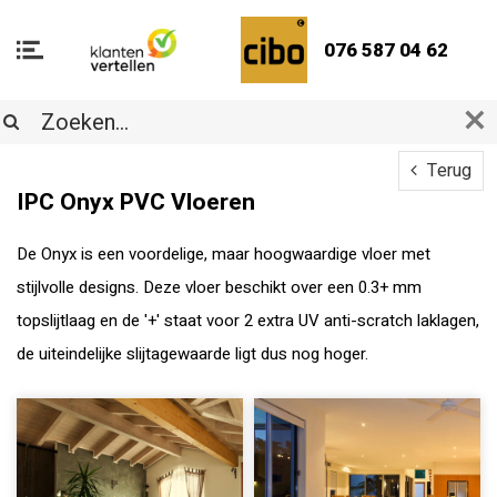
076 587 04 62
Terug
IPC Onyx PVC Vloeren
De Onyx is een voordelige, maar hoogwaardige vloer met
stijlvolle designs. Deze vloer beschikt over een 0.3+ mm
topslijtlaag en de '+' staat voor 2 extra UV anti-scratch laklagen,
de uiteindelijke slijtagewaarde ligt dus nog hoger.