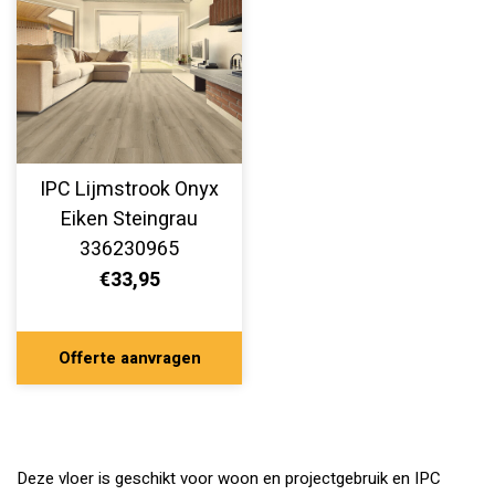
IPC Lijmstrook Onyx
Eiken Steingrau
336230965
€33,95
Offerte aanvragen
Deze vloer is geschikt voor woon en projectgebruik en IPC