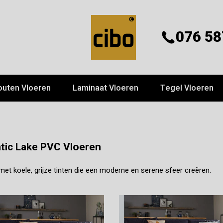
076 58
outen Vloeren
Laminaat Vloeren
Tegel Vloeren
tic Lake PVC Vloeren
met koele, grijze tinten die een moderne en serene sfeer creëren.