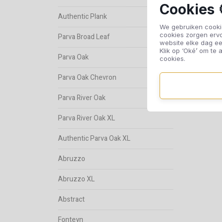
Cookies 
Authentic Plank
We gebruiken cookie
cookies zorgen erv
Parva Broad Leaf
website elke dag ee
Klik op ‘Oké’ om te a
Parva Oak
cookies.
Parva Oak Chevron
Parva River Oak
Parva River Oak XL
Authentic Parva Oak XL
Abruzzo
Abruzzo XL
Abstract
Fonteyn