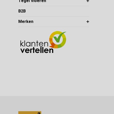
Tegel Vloeren
B2B
Merken