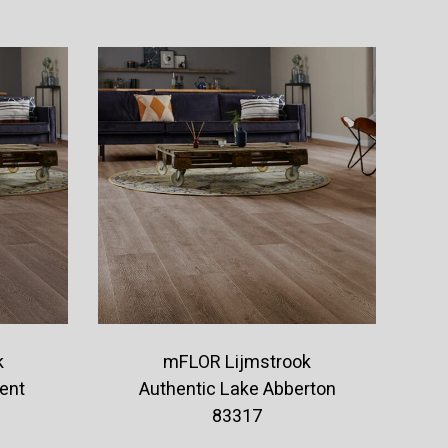
k
mFLOR Lijmstrook
ent
Authentic Lake Abberton
83317