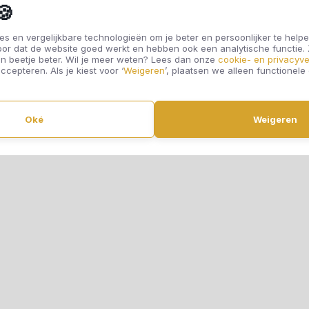
🍪
s en vergelijkbare technologieën om je beter en persoonlijker te helpe
oor dat de website goed werkt en hebben ook een analytische functie
n beetje beter. Wil je meer weten? Lees dan onze
cookie- en privacyve
ccepteren. Als je kiest voor ‘
Weigeren
’, plaatsen we alleen functionele
Oké
Weigeren