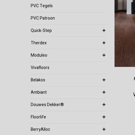
PVC Tegels
PVC Patroon
Quick-Step
Therdex
Moduleo
Vivafloors
Belakos
Ambiant
Douwes Dekker®
Floorlife
BerryAlloc