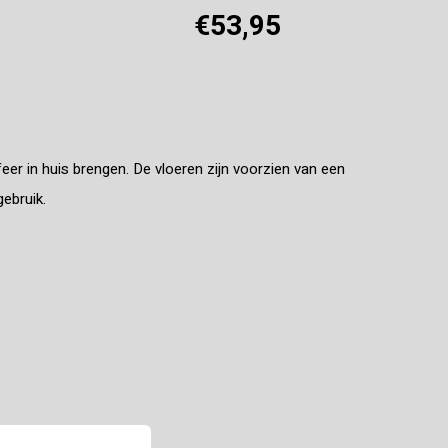
€53,95
Offerte aanvragen
eer in huis brengen. De vloeren zijn voorzien van een
gebruik.