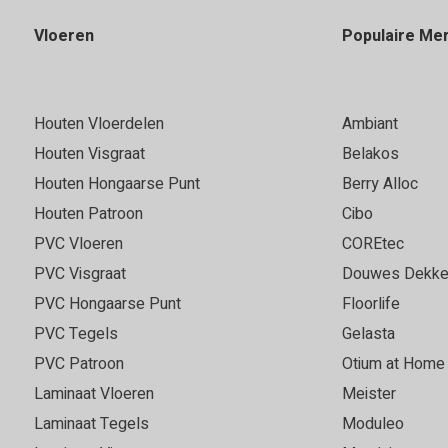
Vloeren
Populaire Me
Houten Vloerdelen
Ambiant
Houten Visgraat
Belakos
Houten Hongaarse Punt
Berry Alloc
Houten Patroon
Cibo
PVC Vloeren
COREtec
PVC Visgraat
Douwes Dekke
PVC Hongaarse Punt
Floorlife
PVC Tegels
Gelasta
PVC Patroon
Otium at Home
Laminaat Vloeren
Meister
Laminaat Tegels
Moduleo