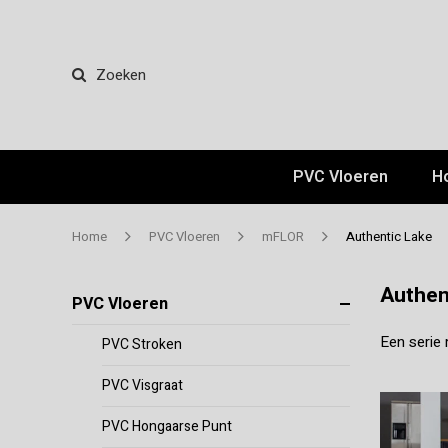
Zoeken
PVC Vloeren
H
Home
PVC Vloeren
mFLOR
Authentic Lake
Authen
PVC Vloeren
Een serie 
PVC Stroken
PVC Visgraat
PVC Hongaarse Punt