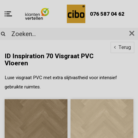
076 587 04 62
Terug
ID Inspiration 70 Visgraat PVC
Vloeren
Luxe visgraat PVC met extra slijtvastheid voor intensief
gebruikte ruimtes.