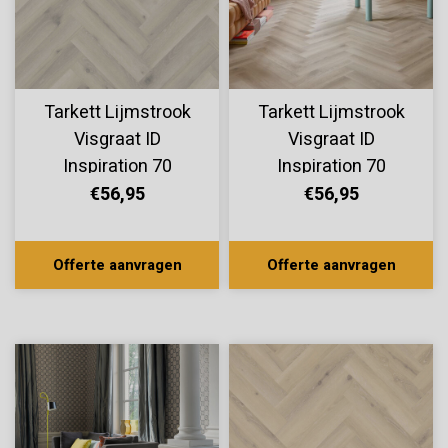
Tarkett Lijmstrook
Tarkett Lijmstrook
Visgraat ID
Visgraat ID
Inspiration 70
Inspiration 70
Forest Oak Papyrus
Forest Oak Soaped
€56,95
€56,95
24535114
24535113
Offerte aanvragen
Offerte aanvragen