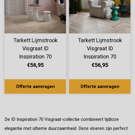
Tarkett Lijmstrook
Tarkett Lijmstrook
Visgraat ID
Visgraat ID
Inspiration 70
Inspiration 70
Forest Oak Pistacio
Forest Oak Nutmeg
€56,95
€56,95
Shell 24535030
24535029
Offerte aanvragen
Offerte aanvragen
De ID Inspiration 70 Visgraat-collectie combineert tijdloze
elegantie met ultieme duurzaamheid. Deze vloeren zijn perfect