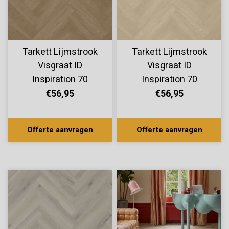
Tarkett Lijmstrook
Tarkett Lijmstrook
Visgraat ID
Visgraat ID
Inspiration 70
Inspiration 70
Chatillon Oak Brown
Chatillon Oak
€56,95
€56,95
24535061
Natural 24535060
Offerte aanvragen
Offerte aanvragen