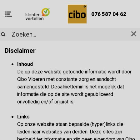
076 587 04 62
Disclaimer
Inhoud
De op deze website getoonde informatie wordt door
Cibo Vloeren met constante zorg en aandacht
samengesteld. Desalniettemin is het mogelijk dat
informatie die op de site wordt gepubliceerd
onvolledig en/of onjuist is.
Links
Op onze website staan bepaalde (hyper)links die
leiden naar websites van derden. Deze sites zijn
bedoeld ter informatie en zijn geen eigendom van Cibo