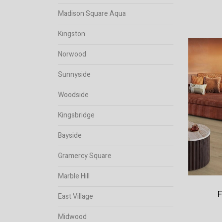
Madison Square Aqua
Kingston
Norwood
Sunnyside
Woodside
Kingsbridge
Bayside
Gramercy Square
Marble Hill
F
East Village
Midwood