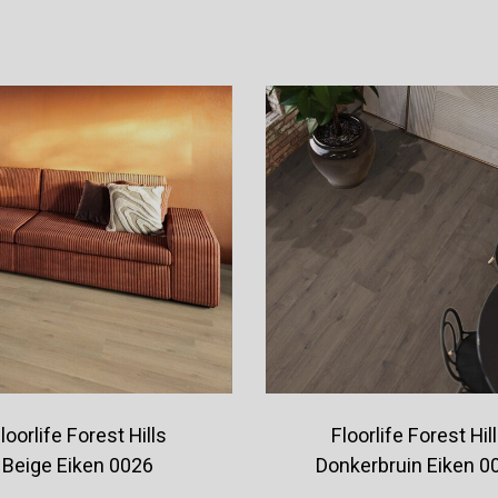
Offerte aanvragen
Offerte aanvragen
loorlife Forest Hills
Floorlife Forest Hil
Beige Eiken 0026
Donkerbruin Eiken 0