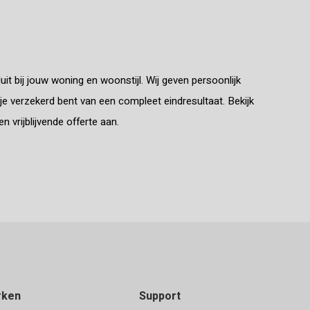
uit bij jouw woning en woonstijl. Wij geven persoonlijk
 je verzekerd bent van een compleet eindresultaat. Bekijk
 vrijblijvende offerte aan.
rken
Support