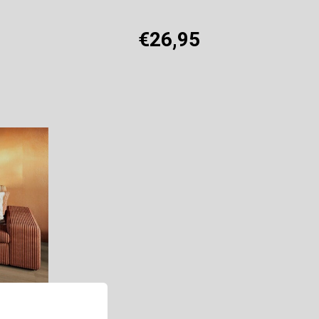
€26,95
Offerte aanvragen