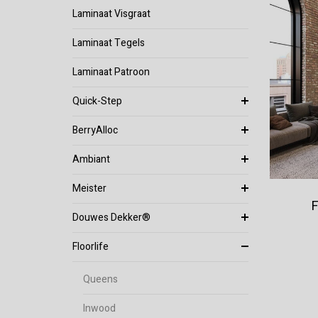
Laminaat Visgraat
Laminaat Tegels
Laminaat Patroon
Quick-Step
BerryAlloc
Ambiant
Meister
F
Douwes Dekker®
Floorlife
Queens
Inwood