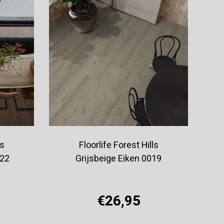
ls
Floorlife Forest Hills
022
Grijsbeige Eiken 0019
€26,95