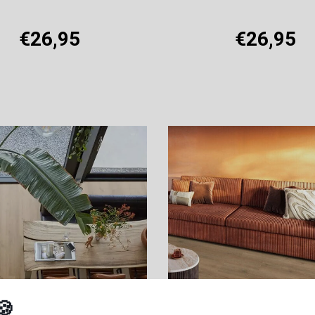
€26,95
€26,95
Offerte aanvragen
Offerte aanvragen
🍪