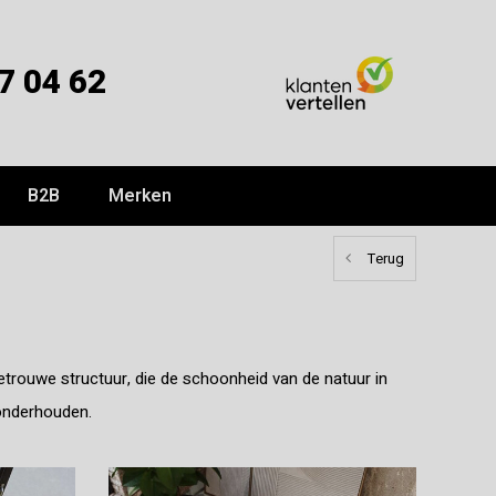
7 04 62
B2B
Merken
Terug
getrouwe structuur, die de schoonheid van de natuur in
 onderhouden.