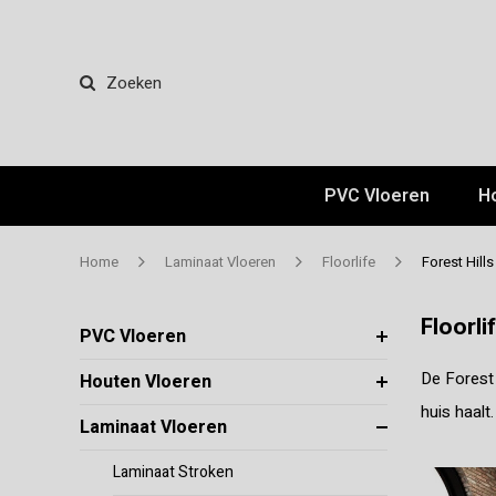
Zoeken
PVC Vloeren
H
Home
Laminaat Vloeren
Floorlife
Forest Hills
Floorli
PVC Vloeren
De Forest 
Houten Vloeren
huis haalt
Laminaat Vloeren
Laminaat Stroken