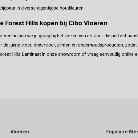
rijgbaar in diverse eigentijdse houtkleuren
fe Forest Hills kopen bij Cibo Vloeren
loeren helpen we je graag bij het kiezen van de vloer die perfect aansl
r de juiste vloer, ondervloer, plinten en onderhoudsproducten, zodat
Forest Hills Laminaat in onze showroom of vraag eenvoudig online een
Vloeren
Populaire Me