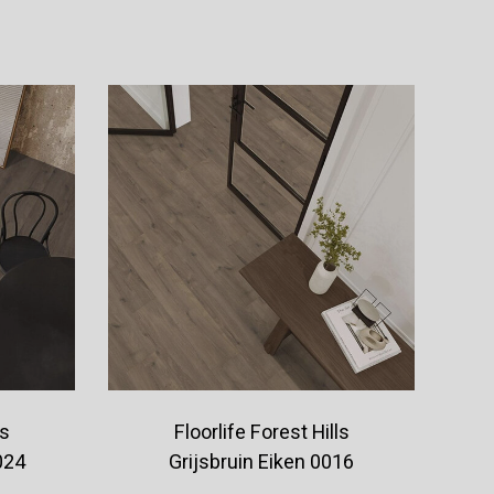
Offerte aanvragen
ls
Floorlife Forest Hills
024
Grijsbruin Eiken 0016