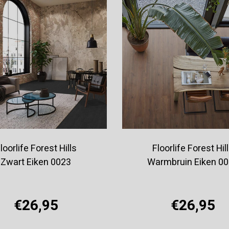
loorlife Forest Hills
Floorlife Forest Hil
Zwart Eiken 0023
Warmbruin Eiken 0
€26,95
€26,95