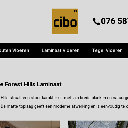
076 58
outen Vloeren
Laminaat Vloeren
Tegel Vloeren
fe Forest Hills Laminaat
Hills straalt een stoer karakter uit met zijn brede planken en natuur
. De matte toplaag geeft een moderne afwerking en is eenvoudig te