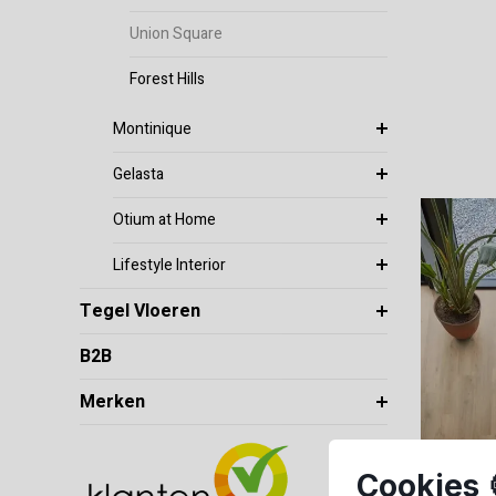
Union Square
Forest Hills
Montinique
Gelasta
Otium at Home
Lifestyle Interior
Tegel Vloeren
B2B
Merken
Cookies 