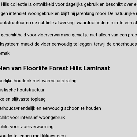
Hills collectie is ontwikkeld voor dagelijks gebruik en beschikt over e
gen intensief woongebruik en blijft hij jarenlang mooi. De natuurlijke
houtstructuur en de subtiele afwerking, waardoor iedere ruimte een sfee
 geschiktheid voor vloerverwarming geniet je niet alleen van een pr
iksysteem maakt de vloer eenvoudig te leggen, terwijl de onderhouds
emak.
en van Floorlife Forest Hills Laminaat
urlijke houtlook met warme uitstraling
istische houtstructuur
ke en slijtvaste toplaag
rhoudsvriendelijk en eenvoudig schoon te houden
hikt voor intensief woongebruik
hikt voor vloerverwarming
oudig te leggen met kliksysteem