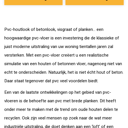
Pvc-houtlook of betonlook, visgraat of planken… een
hoogwaardige pvc-vloer is een investering die de klassieke of
juist moderne uitstraling van uw woning tientallen jaren zal
versterken. Met een pvc-vloer creëert u een realistische
simulatie van een houten of betonnen vloer, nagenoeg niet van
echt te onderscheiden. Natuurlijk, het is niet écht hout of beton.
Daar staat tegenover dat pvc veel voordelen biedt.
Een van de laatste ontwikkelingen op het gebied van pvc-
vloeren is de behoefte aan pvc met brede planken. Dit heeft
onder meer te maken met de trend om oude houten delen te
recyclen. Ook zijn veel mensen op zoek naar de wat meer
industriële uitstraling, die doet denken aan een ‘loft’ of een