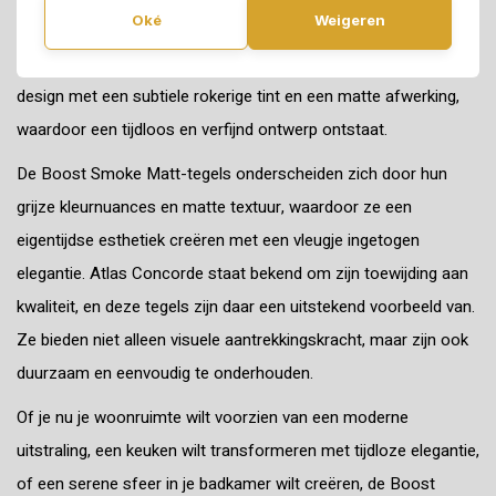
Oké
Weigeren
Smoke Matt-serie van Atlas Concorde, nu verkrijgbaar bij Cibo
Vloeren. Deze prachtige tegelcollectie combineert modern
design met een subtiele rokerige tint en een matte afwerking,
waardoor een tijdloos en verfijnd ontwerp ontstaat.
De Boost Smoke Matt-tegels onderscheiden zich door hun
grijze kleurnuances en matte textuur, waardoor ze een
eigentijdse esthetiek creëren met een vleugje ingetogen
elegantie. Atlas Concorde staat bekend om zijn toewijding aan
kwaliteit, en deze tegels zijn daar een uitstekend voorbeeld van.
Ze bieden niet alleen visuele aantrekkingskracht, maar zijn ook
duurzaam en eenvoudig te onderhouden.
Of je nu je woonruimte wilt voorzien van een moderne
uitstraling, een keuken wilt transformeren met tijdloze elegantie,
of een serene sfeer in je badkamer wilt creëren, de Boost