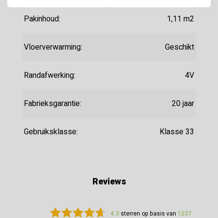
Pakinhoud:
1,11 m2
Vloerverwarming:
Geschikt
Randafwerking:
4V
Fabrieksgarantie:
20 jaar
Gebruiksklasse:
Klasse 33
Reviews
4.5
sterren op basis van
1237