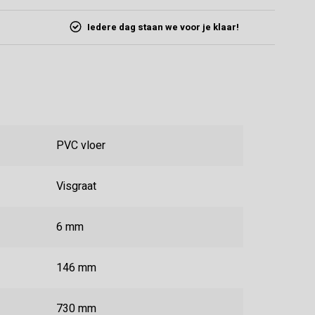
Iedere dag staan we voor je klaar!
PVC vloer
Visgraat
6 mm
146 mm
730 mm