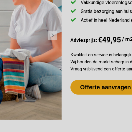
Vakkundige vloerenlegse
Gratis bezorging aan huis
Actief in heel Nederland 
€49,95
/ m
Adviesprijs:
Kwaliteit en service is belangrij
Wij houden de markt scherp in d
Vraag vrijblijvend een offerte aa
Offerte aanvragen