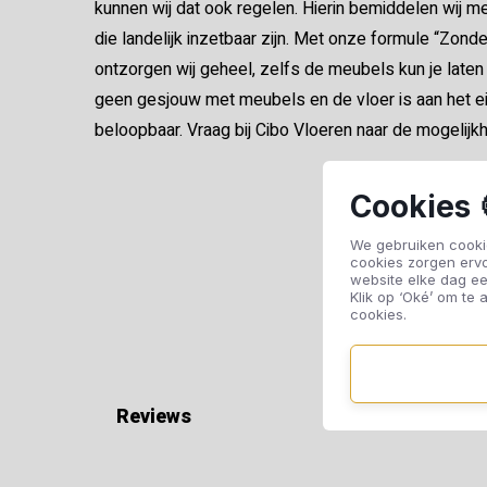
kunnen wij dat ook regelen. Hierin bemiddelen wij 
die landelijk inzetbaar zijn. Met onze formule “Zon
ontzorgen wij geheel, zelfs de meubels kun je laten 
geen gesjouw met meubels en de vloer is aan het ei
beloopbaar. Vraag bij Cibo Vloeren naar de mogelijk
Cookies 
We gebruiken cookie
cookies zorgen erv
website elke dag ee
Klik op ‘Oké’ om te a
cookies.
Reviews