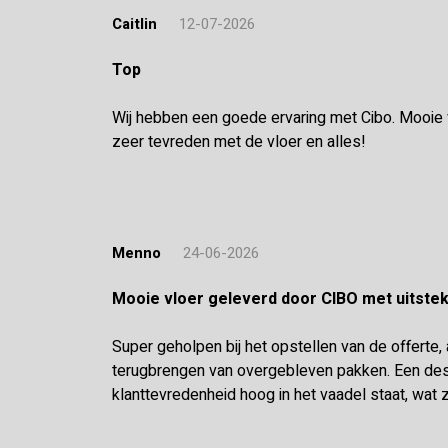
Caitlin
12-07-2026
Top
Wij hebben een goede ervaring met Cibo. Mooie vl
zeer tevreden met de vloer en alles!
Menno
24-06-2026
Mooie vloer geleverd door CIBO met uitst
Super geholpen bij het opstellen van de offerte,
terugbrengen van overgebleven pakken. Een desk
klanttevredenheid hoog in het vaadel staat, wat z