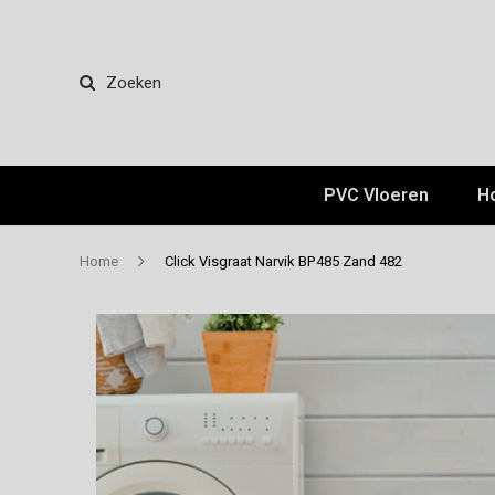
Zoeken
PVC Vloeren
H
Home
Click Visgraat Narvik BP485 Zand 482