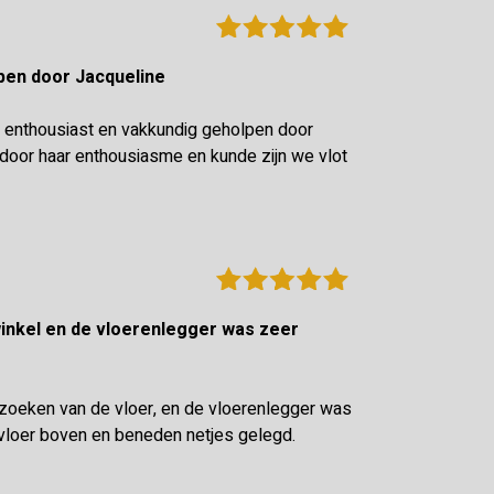
olpen door Jacqueline
 enthousiast en vakkundig geholpen door
oor haar enthousiasme en kunde zijn we vlot
tzoeken van de vloer, en de vloerenlegger was
vloer boven en beneden netjes gelegd.