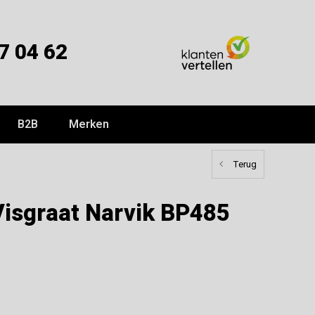
7 04 62
B2B
Merken
Terug
Visgraat Narvik BP485