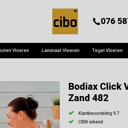
076 58
outen Vloeren
Laminaat Vloeren
Tegel Vloeren
Bodiax Click 
Zand 482
Klantbeoordeling 9.7
CBW erkend