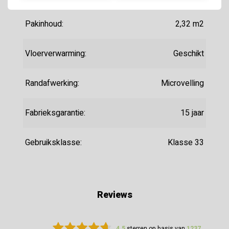
Pakinhoud:
2,32 m2
Vloerverwarming:
Geschikt
Randafwerking:
Microvelling
Fabrieksgarantie:
15 jaar
Gebruiksklasse:
Klasse 33
Reviews
4.5
sterren op basis van
1237