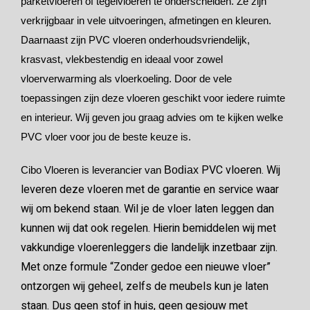
parketvloeren of tegelvloeren te onderscheiden. Ze zijn
verkrijgbaar in vele uitvoeringen, afmetingen en kleuren.
Daarnaast zijn PVC vloeren onderhoudsvriendelijk,
krasvast, vlekbestendig en ideaal voor zowel
vloerverwarming als vloerkoeling. Door de vele
toepassingen zijn deze vloeren geschikt voor iedere ruimte
en interieur. Wij geven jou graag advies om te kijken welke
PVC vloer voor jou de beste keuze is.
PVC vloeren. Wij
Cibo Vloeren is leverancier van
Bodiax
leveren deze vloeren met de garantie en service waar
wij om bekend staan. Wil je de vloer laten leggen dan
kunnen wij dat ook regelen. Hierin bemiddelen wij met
vakkundige vloerenleggers die landelijk inzetbaar zijn.
Met onze formule “Zonder gedoe een nieuwe vloer”
ontzorgen wij geheel, zelfs de meubels kun je laten
staan. Dus geen stof in huis, geen gesjouw met