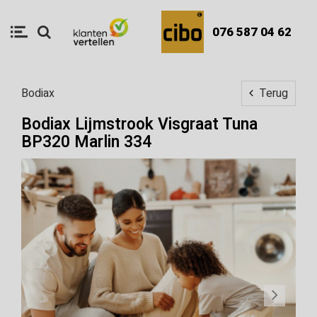
076 587 04 62
Bodiax
Terug
Bodiax Lijmstrook Visgraat Tuna
BP320 Marlin 334