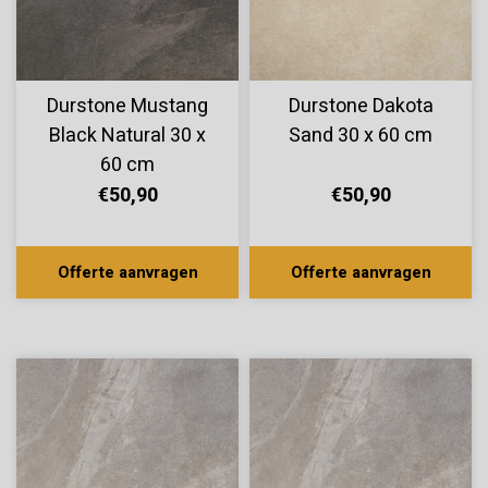
Durstone Mustang
Durstone Dakota
Black Natural 30 x
Sand 30 x 60 cm
60 cm
€50,90
€50,90
Offerte aanvragen
Offerte aanvragen