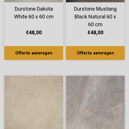
Durstone Dakota
Durstone Mustang
White 60 x 60 cm
Black Natural 60 x
60 cm
€48,00
€48,00
Offerte aanvragen
Offerte aanvragen