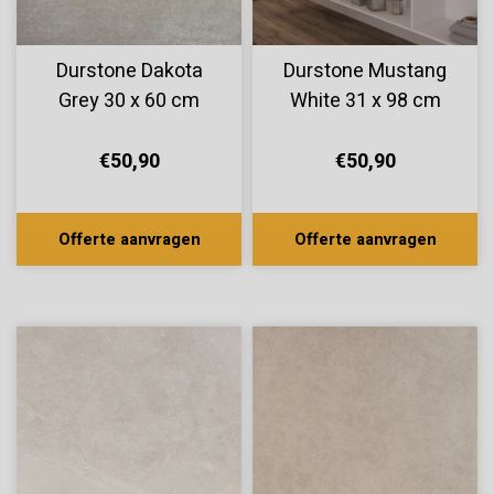
Durstone Dakota
Durstone Mustang
Grey 30 x 60 cm
White 31 x 98 cm
€50,90
€50,90
Offerte aanvragen
Offerte aanvragen