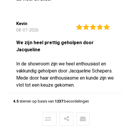
Kevin
08-07-2026
We zijn heel prettig geholpen door
Jacqueline
In de showroom zijn we heel enthousiast en
vakkundig geholpen door Jacqueline Schepers.
Mede door haar enthousiasme en kunde zijn we
vlot tot een keuze gekomen.
4.5
sterren op basis van
1237
beoordelingen
Menno
24-06-2026
Mooie vloer geleverd door CIBO met