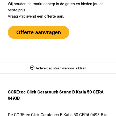
Wij houden de markt scherp in de gaten en bieden jou de
beste prijs!
Vraag vrijblijvend een offerte aan.
Offerte aanvragen
Iedere dag staan we voor je klaar!
COREtec Click Ceratouch Stone B Katla 50 CERA
0493B
De COREtec Click Ceratouch B Katla 50 CERA 0493 B is