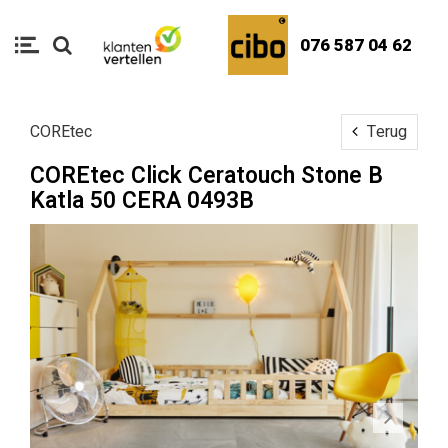
076 587 04 62
COREtec
Terug
COREtec Click Ceratouch Stone B
Katla 50 CERA 0493B