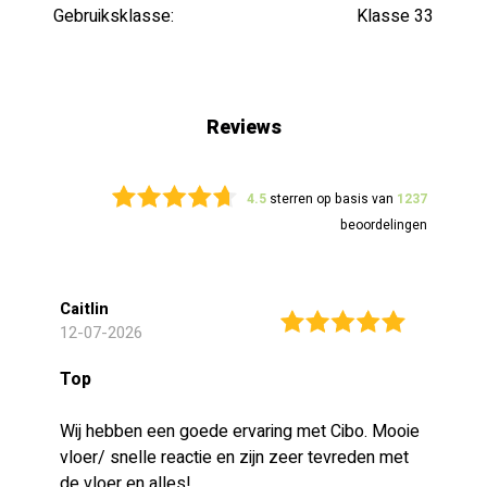
Gebruiksklasse:
Klasse 33
Reviews
4.5
sterren op basis van
1237
beoordelingen
Caitlin
12-07-2026
Top
Wij hebben een goede ervaring met Cibo. Mooie
vloer/ snelle reactie en zijn zeer tevreden met
de vloer en alles!