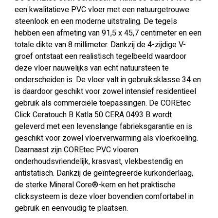
een kwalitatieve PVC vloer met een natuurgetrouwe
steenlook en een moderne uitstraling. De tegels
hebben een afmeting van 91,5 x 45,7 centimeter en een
totale dikte van 8 millimeter. Dankzij de 4-zijdige V-
groef ontstaat een realistisch tegelbeeld waardoor
deze vloer nauwelijks van echt natuursteen te
onderscheiden is. De vloer valt in gebruiksklasse 34 en
is daardoor geschikt voor zowel intensief residentieel
gebruik als commerciële toepassingen. De COREtec
Click Ceratouch B Katla 50 CERA 0493 B wordt
geleverd met een levenslange fabrieksgarantie en is
geschikt voor zowel vloerverwarming als vloerkoeling.
Daarnaast zijn COREtec PVC vloeren
onderhoudsvriendelijk, krasvast, vlekbestendig en
antistatisch. Dankzij de geïntegreerde kurkonderlaag,
de sterke Mineral Core®-kern en het praktische
clicksysteem is deze vloer bovendien comfortabel in
gebruik en eenvoudig te plaatsen.