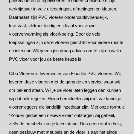
parketvloeren of tegelvloeren te onderscheiden. Ze zijn
verkrijgbaar in vele uitvoeringen, afmetingen en kleuren.
Daarnaast zijn PVC vloeren onderhoudsvriendelijk,
krasvast, vlekbestendig en ideaal voor zowel
vloerverwarming als vloerkoeling. Door de vele
toepassingen zijn deze vloeren geschikt voor iedere ruimte
en interieur. Wij geven jou graag advies om te kijken welke
PVC vloer voor jou de beste keuze is.
Cibo Vloeren is leverancier van Floorlife PVC vloeren. Wij
leveren deze vloeren met de garantie en service waar wij
om bekend staan. Wil je de vloer laten leggen dan kunnen
wij dat ook regelen. Hierin bemiddelen wij met vakkundige
vloerenleggers die landelijk inzetbaar zijn. Met onze formule
“Zonder gedoe een nieuwe vloer” ontzorgen wij geheel,
zelfs de meubels kun je laten staan. Dus geen stof in huis,
geen gesjouw met meubels en de vloer is aan het einde