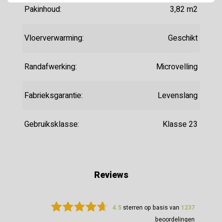
Pakinhoud:
3,82 m2
Vloerverwarming:
Geschikt
Randafwerking:
Microvelling
Fabrieksgarantie:
Levenslang
Gebruiksklasse:
Klasse 23
Reviews
4.5
sterren op basis van
1237
beoordelingen