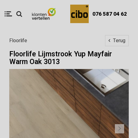
076 587 04 62
Floorlife
Terug
Floorlife Lijmstrook Yup Mayfair
Warm Oak 3013