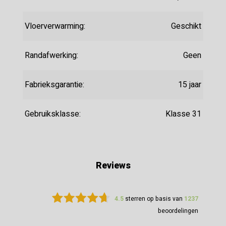
Vloerverwarming:
Geschikt
Randafwerking:
Geen
Fabrieksgarantie:
15 jaar
Gebruiksklasse:
Klasse 31
Reviews
4.5
sterren op basis van
1237
beoordelingen