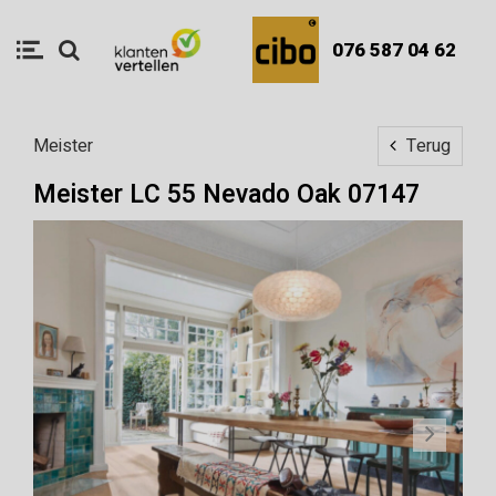
076 587 04 62
Meister
Terug
Meister LC 55 Nevado Oak 07147