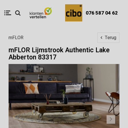
076 587 04 62
mFLOR
Terug
mFLOR Lijmstrook Authentic Lake
Abberton 83317