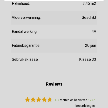
Pakinhoud:
3,45 m2
Vloerverwarming:
Geschikt
Randafwerking:
4V
Fabrieksgarantie:
20 jaar
Gebruiksklasse:
Klasse 33
Reviews
4.5
sterren op basis van
1237
beoordelingen