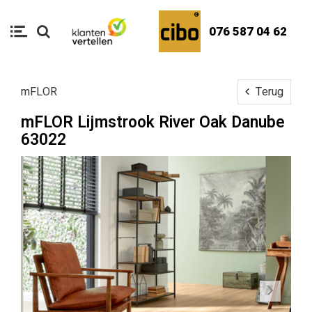
076 587 04 62
mFLOR
Terug
mFLOR Lijmstrook River Oak Danube
63022