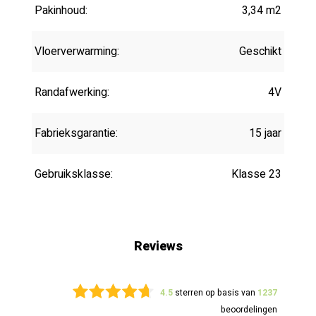
Pakinhoud:
3,34 m2
Vloerverwarming:
Geschikt
Randafwerking:
4V
Fabrieksgarantie:
15 jaar
Gebruiksklasse:
Klasse 23
Reviews
4.5
sterren op basis van
1237
beoordelingen