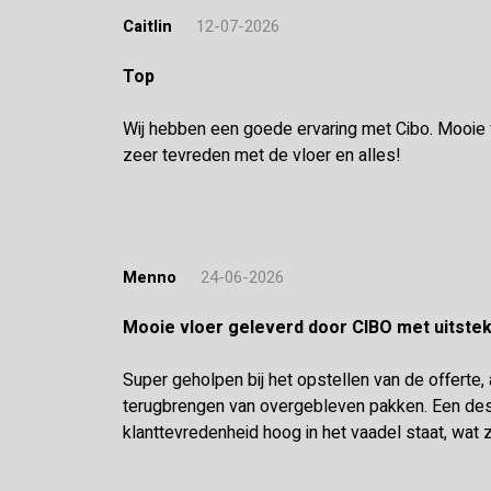
Caitlin
12-07-2026
Top
Wij hebben een goede ervaring met Cibo. Mooie vl
zeer tevreden met de vloer en alles!
Menno
24-06-2026
Mooie vloer geleverd door CIBO met uitst
Super geholpen bij het opstellen van de offerte,
terugbrengen van overgebleven pakken. Een desk
klanttevredenheid hoog in het vaadel staat, wat z