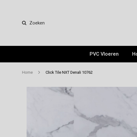
Zoeken
PVC Vloeren
H
Home
Click Tile NXT Denali 10762