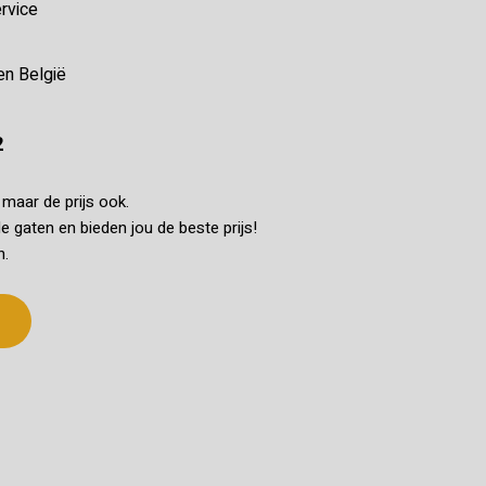
rvice
en België
2
k maar de prijs ook.
e gaten en bieden jou de beste prijs!
n.