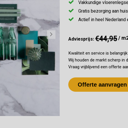
Vakkundige vloerenlegse
Gratis bezorging aan huis
Actief in heel Nederland 
€44,95
/ m
Adviesprijs:
Kwaliteit en service is belangrij
Wij houden de markt scherp in d
Vraag vrijblijvend een offerte aa
Offerte aanvragen