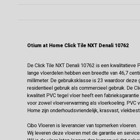
Otium at Home Click Tile NXT Denali 10762
De Click Tile NXT Denali 10762 is een kwalitatieve 
lange vloerdelen hebben een breedte van 46,7 centi
millimeter. De gebruiksklasse is 23 waardoor deze 
residentieel gebruik als commercieel gebruik. De Cl
kwaliteit PVC tegel vloer heeft een fabrieksgarantie 
voor zowel vloerverwarming als vloerkoeling. PVC v
Home zijn onderhoudsvriendelijk, krasvast, vlekbest
Cibo Vloeren is leverancier van topmerken vloeren.
Wij leveren deze vloeren met de garantie en servic