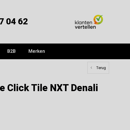
7 04 62
B2B
Merken
Terug
 Click Tile NXT Denali