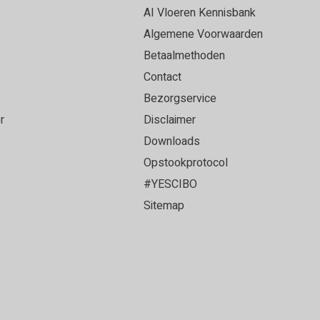
et een ervaren vloerenlegger die onze PVC vloer
AI Vloeren Kennisbank
loer heeft gelegd. Alles strak afgewerkt en het
Algemene Voorwaarden
oer geworden!
Betaalmethoden
Contact
Bezorgservice
r
Disclaimer
ce en top vloer!
Downloads
Opstookprotocol
#YESCIBO
Sitemap