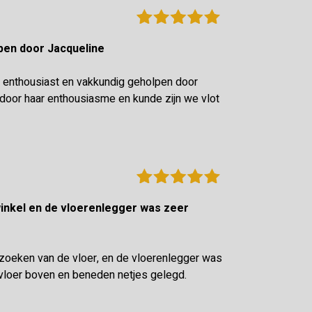
olpen door Jacqueline
 enthousiast en vakkundig geholpen door
oor haar enthousiasme en kunde zijn we vlot
tzoeken van de vloer, en de vloerenlegger was
vloer boven en beneden netjes gelegd.