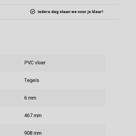
Iedere dag staan we voor je klaar!
PVC vloer
Tegels
6 mm
467 mm
908 mm