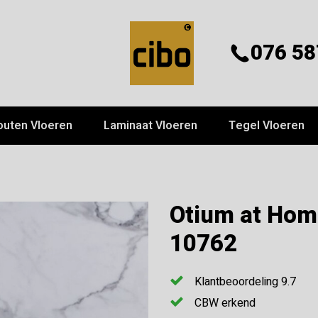
076 58
outen Vloeren
Laminaat Vloeren
Tegel Vloeren
Otium at Home
10762
Klantbeoordeling 9.7
CBW erkend