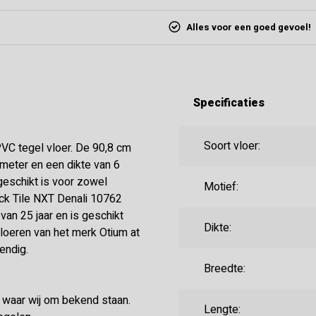
Alles voor een goed gevoel!
Specificaties
Soort vloer:
PVC tegel vloer. De 90,8 cm
meter en een dikte van 6
geschikt is voor zowel
Motief:
ick Tile NXT Denali 10762
van 25 jaar en is geschikt
Dikte:
loeren van het merk Otium at
endig.
Breedte:
e waar wij om bekend staan.
Lengte: