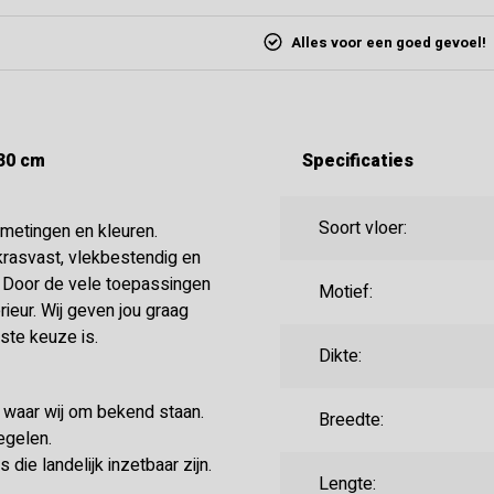
Alles voor een goed gevoel!
 30 cm
Specificaties
Soort vloer:
afmetingen en kleuren.
krasvast, vlekbestendig en
. Door de vele toepassingen
Motief:
rieur. Wij geven jou graag
ste keuze is.
Dikte:
e waar wij om bekend staan.
Breedte:
egelen.
die landelijk inzetbaar zijn.
Lengte: