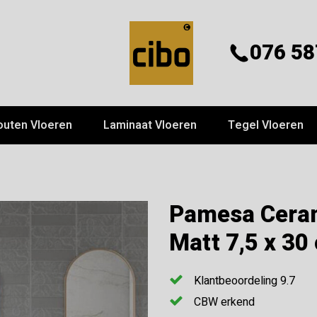
076 58
outen Vloeren
Laminaat Vloeren
Tegel Vloeren
Pamesa Ceram
Matt 7,5 x 30
Klantbeoordeling 9.7
CBW erkend