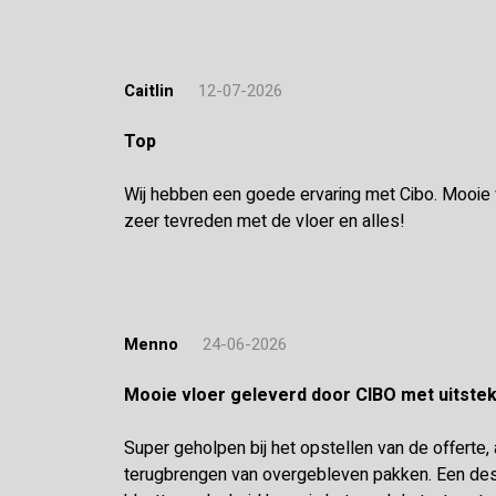
Caitlin
12-07-2026
Top
Wij hebben een goede ervaring met Cibo. Mooie vl
zeer tevreden met de vloer en alles!
Menno
24-06-2026
Mooie vloer geleverd door CIBO met uitst
Super geholpen bij het opstellen van de offerte,
terugbrengen van overgebleven pakken. Een desk