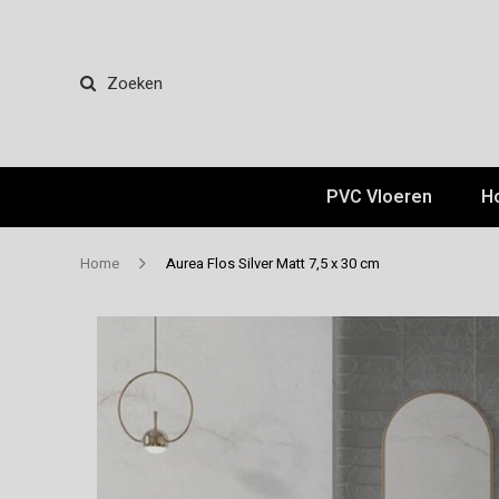
Zoeken
PVC Vloeren
H
Home
Aurea Flos Silver Matt 7,5 x 30 cm