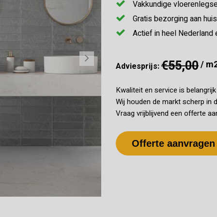
Vakkundige vloerenlegse
Gratis bezorging aan huis
Actief in heel Nederland 
€55,00
/ m
Adviesprijs:
Kwaliteit en service is belangrij
Wij houden de markt scherp in d
Vraag vrijblijvend een offerte aa
Offerte aanvragen