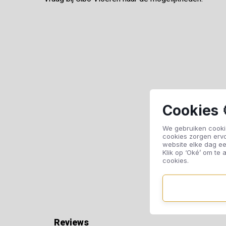
Cookies 
We gebruiken cookie
cookies zorgen erv
website elke dag ee
Klik op ‘Oké’ om te a
cookies.
Reviews