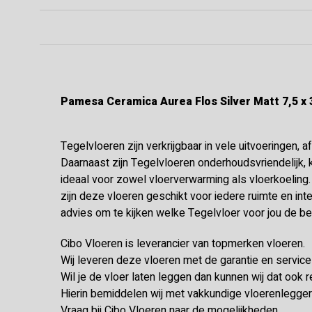
Pamesa Ceramica Aurea Flos Silver Matt 7,5 x
Tegelvloeren zijn verkrijgbaar in vele uitvoeringen, 
Daarnaast zijn Tegelvloeren onderhoudsvriendelijk, 
ideaal voor zowel vloerverwarming als vloerkoeling
zijn deze vloeren geschikt voor iedere ruimte en inte
advies om te kijken welke Tegelvloer voor jou de be
Cibo Vloeren is leverancier van topmerken vloeren.
Wij leveren deze vloeren met de garantie en servic
Wil je de vloer laten leggen dan kunnen wij dat ook r
Hierin bemiddelen wij met vakkundige vloerenleggers 
Vraag bij Cibo Vloeren naar de mogelijkheden.