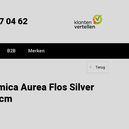
7 04 62
B2B
Merken
Terug
ica Aurea Flos Silver
 cm