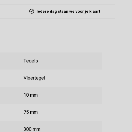
Iedere dag staan we voor je klaar!
Tegels
Vloertegel
10 mm
75 mm
300 mm