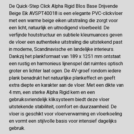
De Quick-Step Click Alpha Rigid Blos Base Drijvende
Beige Eik AVSPT40018 is een elegante PVC-clickvloer
met een warme beige eiken uitstraling die zorgt voor
een licht, natuurlijk en uitnodigend vloerbeeld. De
verfijnde houtstructuur en subtiele kleurnuances geven
de vloer een authentieke uitstraling die uitstekend past
in moderne, Scandinavische en landelijke interieurs.
Dankzij het plankformaat van 189 x 1251 mm ontstaat
een rustig en harmonieus lijnenspel dat ruimtes optisch
groter en lichter laat ogen. De 4V-groef rondom iedere
plank benadrukt het natuurlijke plankeffect en geeft
extra diepte en karakter aan de vloer. Met een dikte van
4 mm, een sterke Alpha Rigid kern en een
gebruiksvriendelijk kliksysteem biedt deze vloer
uitstekende stabiliteit, comfort en duurzaamheid. De
vloer is geschikt voor vloerverwarming en vloerkoeling
en vormt een stijlvolle basis voor intensief dagelijks
gebruik.