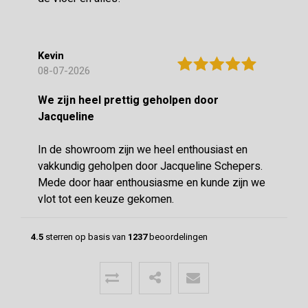
Kevin
08-07-2026
We zijn heel prettig geholpen door
Jacqueline
In de showroom zijn we heel enthousiast en
vakkundig geholpen door Jacqueline Schepers.
Mede door haar enthousiasme en kunde zijn we
vlot tot een keuze gekomen.
4.5
sterren op basis van
1237
beoordelingen
Menno
24-06-2026
Mooie vloer geleverd door CIBO met