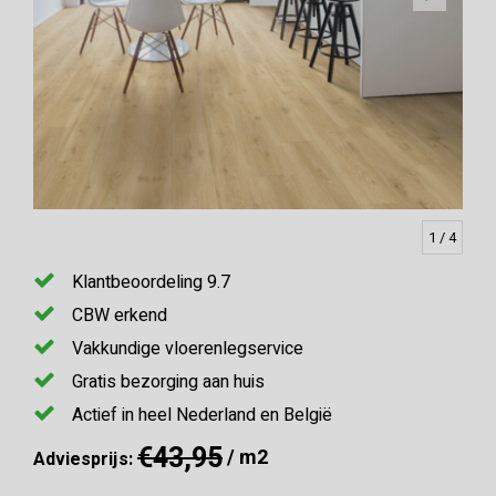
1
/ 4
Klantbeoordeling 9.7
CBW erkend
Vakkundige vloerenlegservice
Gratis bezorging aan huis
Actief in heel Nederland en België
€43,95
/ m2
Adviesprijs: