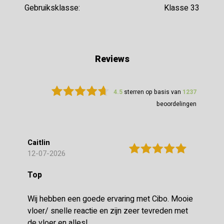
Gebruiksklasse:
Klasse 33
Reviews
4.5
sterren op basis van
1237
beoordelingen
Caitlin
12-07-2026
Top
Wij hebben een goede ervaring met Cibo. Mooie
vloer/ snelle reactie en zijn zeer tevreden met
de vloer en alles!