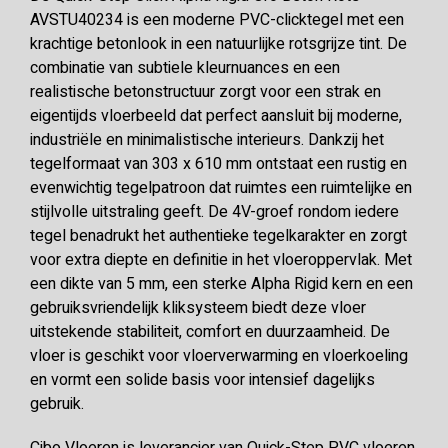
AVSTU40234 is een moderne PVC-clicktegel met een
krachtige betonlook in een natuurlijke rotsgrijze tint. De
combinatie van subtiele kleurnuances en een
realistische betonstructuur zorgt voor een strak en
eigentijds vloerbeeld dat perfect aansluit bij moderne,
industriële en minimalistische interieurs. Dankzij het
tegelformaat van 303 x 610 mm ontstaat een rustig en
evenwichtig tegelpatroon dat ruimtes een ruimtelijke en
stijlvolle uitstraling geeft. De 4V-groef rondom iedere
tegel benadrukt het authentieke tegelkarakter en zorgt
voor extra diepte en definitie in het vloeroppervlak. Met
een dikte van 5 mm, een sterke Alpha Rigid kern en een
gebruiksvriendelijk kliksysteem biedt deze vloer
uitstekende stabiliteit, comfort en duurzaamheid. De
vloer is geschikt voor vloerverwarming en vloerkoeling
en vormt een solide basis voor intensief dagelijks
gebruik.