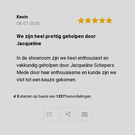
Kevin
08-07-2026
We zijn heel prettig geholpen door
Jacqueline
In de showroom zijn we heel enthousiast en
vakkundig geholpen door Jacqueline Schepers.
Mede door haar enthousiasme en kunde zijn we
vlot tot een keuze gekomen.
4.5
sterren op basis van
1237
beoordelingen
Menno
24-06-2026
Mooie vloer geleverd door CIBO met
uitstekende communicatie!