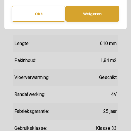
Dikte:
5 mm
Oké
Weigeren
Breedte:
303 mm
Lengte:
610 mm
Pakinhoud:
1,84 m2
Vloerverwarming:
Geschikt
Randafwerking:
4V
Fabrieksgarantie:
25 jaar
Gebruiksklasse:
Klasse 33