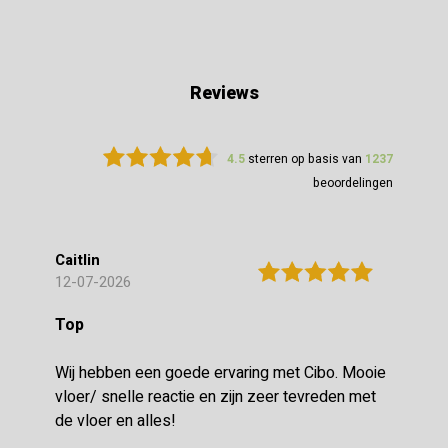
Reviews
4.5
sterren op basis van
1237
beoordelingen
Caitlin
12-07-2026
Top
Wij hebben een goede ervaring met Cibo. Mooie
vloer/ snelle reactie en zijn zeer tevreden met
de vloer en alles!