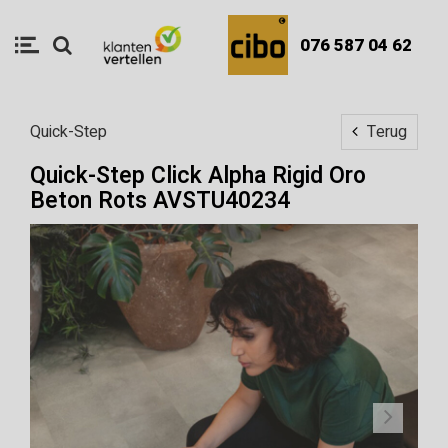
076 587 04 62
Quick-Step
Terug
Quick-Step Click Alpha Rigid Oro
Beton Rots AVSTU40234