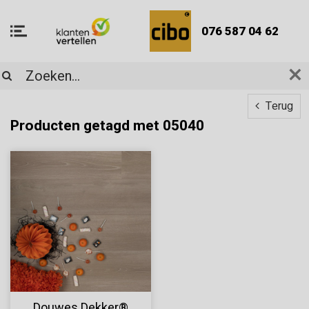
076 587 04 62
Terug
Producten getagd met 05040
Douwes Dekker®