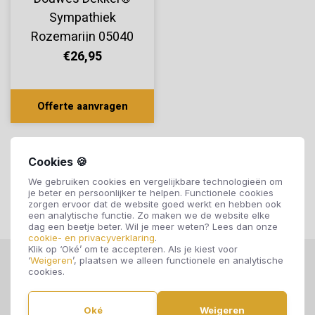
Sympathiek
Rozemarijn 05040
€26,95
Offerte aanvragen
Cookies 🍪
We gebruiken cookies en vergelijkbare technologieën om
je beter en persoonlijker te helpen. Functionele cookies
zorgen ervoor dat de website goed werkt en hebben ook
een analytische functie. Zo maken we de website elke
dag een beetje beter. Wil je meer weten? Lees dan onze
cookie- en privacyverklaring
.
Klik op ‘Oké’ om te accepteren. Als je kiest voor
‘
Weigeren
’, plaatsen we alleen functionele en analytische
cookies.
Oké
Weigeren