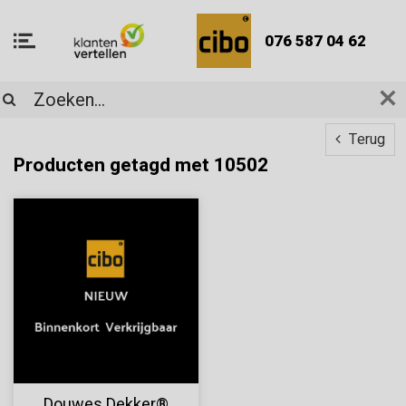
076 587 04 62
Terug
Producten getagd met 10502
Douwes Dekker®