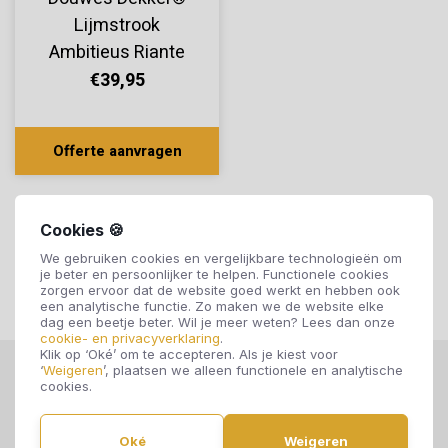
Lijmstrook
Ambitieus Riante
Plank Ultra Mat
€39,95
Croissant 10502
Offerte aanvragen
Cookies 🍪
We gebruiken cookies en vergelijkbare technologieën om
je beter en persoonlijker te helpen. Functionele cookies
zorgen ervoor dat de website goed werkt en hebben ook
een analytische functie. Zo maken we de website elke
dag een beetje beter. Wil je meer weten? Lees dan onze
cookie- en privacyverklaring
.
Klik op ‘Oké’ om te accepteren. Als je kiest voor
‘
Weigeren
’, plaatsen we alleen functionele en analytische
cookies.
Oké
Weigeren