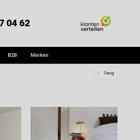
7 04 62
B2B
Merken
Terug