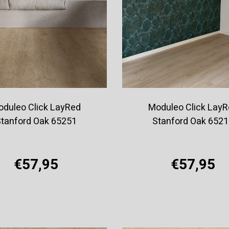
duleo Click LayRed
Moduleo Click Lay
tanford Oak 65251
Stanford Oak 652
€57,95
€57,95
Offerte aanvragen
Offerte aanvragen