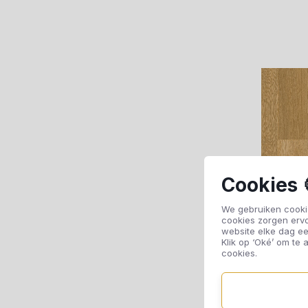
Cookies 
We gebruiken cookie
cookies zorgen erv
website elke dag ee
Klik op ‘Oké’ om te a
cookies.
Mo
Ha