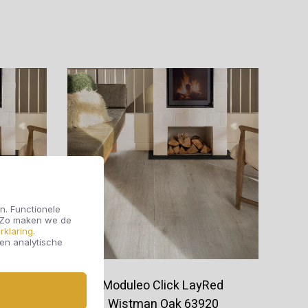
Offerte aanvragen
n. Functionele
. Zo maken we de
rklaring
.
 en analytische
Red
Moduleo Click LayRed
865
Wistman Oak 63920