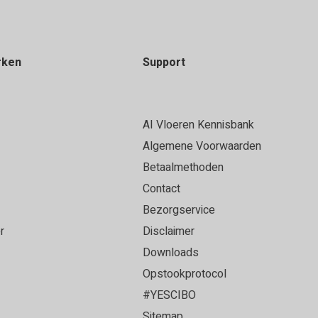
rken
Support
AI Vloeren Kennisbank
Algemene Voorwaarden
Betaalmethoden
Contact
Bezorgservice
r
Disclaimer
Downloads
Opstookprotocol
#YESCIBO
Sitemap