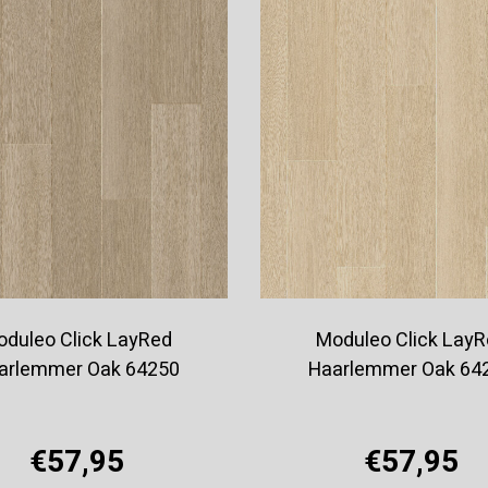
duleo Click LayRed
Moduleo Click Lay
arlemmer Oak 64250
Haarlemmer Oak 64
€57,95
€57,95