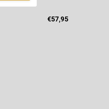
€57,95
Offerte aanvragen