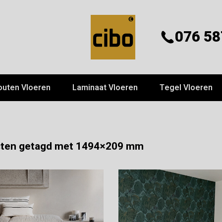
076 58
outen Vloeren
Laminaat Vloeren
Tegel Vloeren
ten getagd met 1494×209 mm