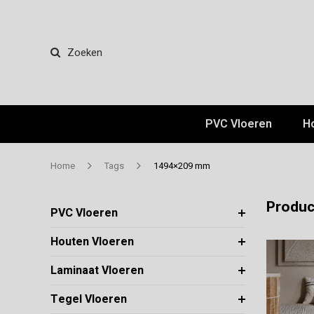
Zoeken
PVC Vloeren
H
Home
Tags
1494×209 mm
Produc
PVC Vloeren
Houten Vloeren
Laminaat Vloeren
Tegel Vloeren