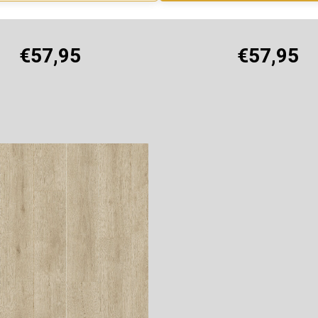
€57,95
€57,95
Offerte aanvragen
Offerte aanvragen