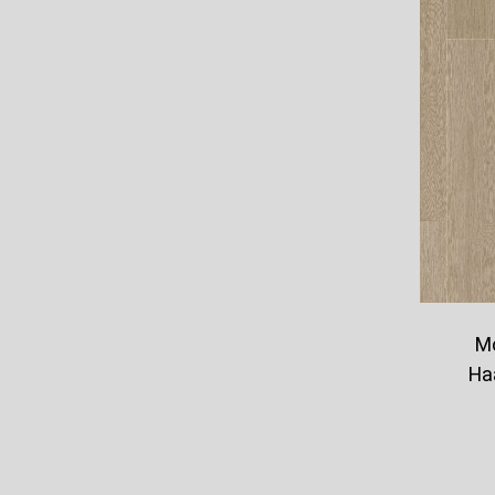
Mo
Ha