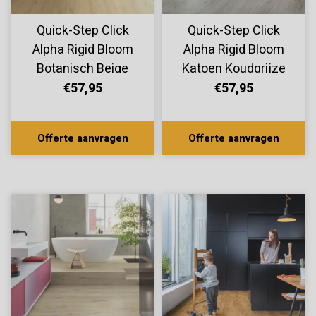
Quick-Step Click
Quick-Step Click
Alpha Rigid Bloom
Alpha Rigid Bloom
Botanisch Beige
Katoen Koudgrijze
AVMPU40236
Eik AVMPU40201
€57,95
€57,95
Offerte aanvragen
Offerte aanvragen