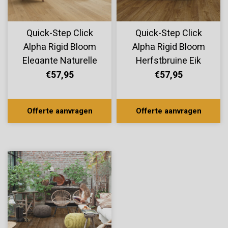
Quick-Step Click
Quick-Step Click
Alpha Rigid Bloom
Alpha Rigid Bloom
Elegante Naturelle
Herfstbruine Eik
Eik AVMPU40316
AVMPU40090
€57,95
€57,95
Offerte aanvragen
Offerte aanvragen