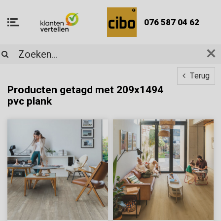
076 587 04 62
Terug
Producten getagd met 209x1494
pvc plank