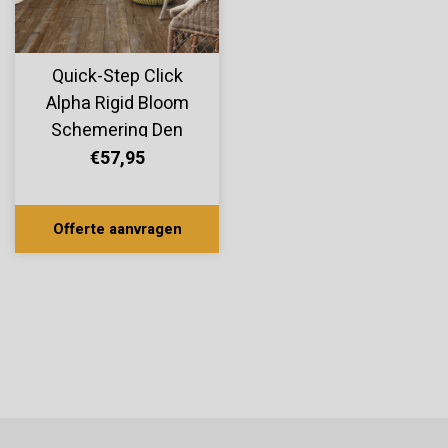
Quick-Step Click
Alpha Rigid Bloom
Schemering Den
AVMPU40075
€57,95
Offerte aanvragen