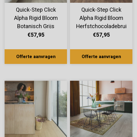
Quick-Step Click
Quick-Step Click
Alpha Rigid Bloom
Alpha Rigid Bloom
Botanisch Grijs
Herfstchocoladebruine
AVMPU40237
Eik AVMPU40199
€57,95
€57,95
Offerte aanvragen
Offerte aanvragen