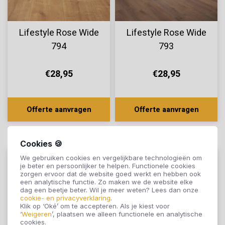
Lifestyle Rose Wide
Lifestyle Rose Wide
794
793
€28,95
€28,95
Offerte aanvragen
Offerte aanvragen
Cookies 🍪
We gebruiken cookies en vergelijkbare technologieën om
je beter en persoonlijker te helpen. Functionele cookies
zorgen ervoor dat de website goed werkt en hebben ook
een analytische functie. Zo maken we de website elke
dag een beetje beter. Wil je meer weten? Lees dan onze
cookie- en privacyverklaring
.
Klik op ‘Oké’ om te accepteren. Als je kiest voor
‘
Weigeren
’, plaatsen we alleen functionele en analytische
cookies.