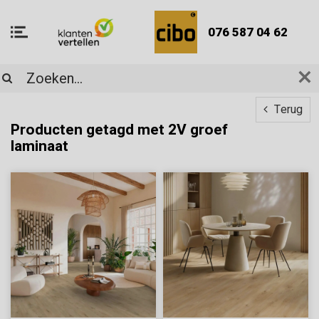
076 587 04 62
Terug
Producten getagd met 2V groef
laminaat