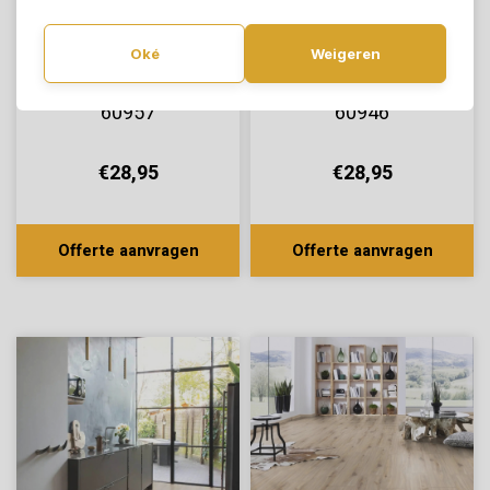
Oké
Weigeren
Lifestyle Rose Wide
Lifestyle Rose Wide
60957
60946
€28,95
€28,95
Offerte aanvragen
Offerte aanvragen