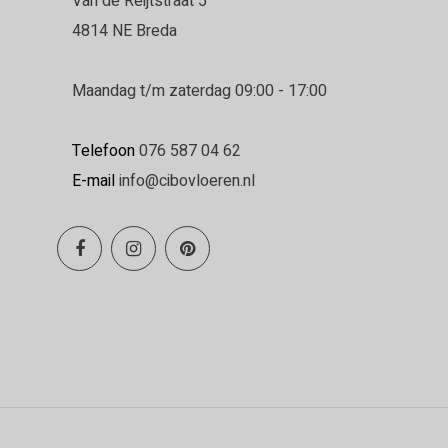
Van de Reijtstraat 5
4814 NE Breda
Maandag t/m zaterdag 09:00 - 17:00
Telefoon
076 587 04 62
E-mail
info@cibovloeren.nl