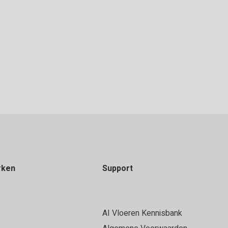
rken
Support
AI Vloeren Kennisbank