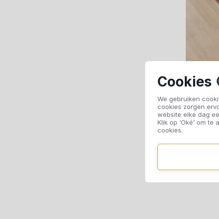
Cookies 
We gebruiken cookie
cookies zorgen erv
website elke dag ee
Klik op ‘Oké’ om te a
cookies.
Flo
Ma