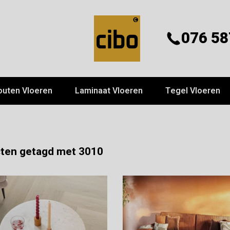
076 58
outen Vloeren
Laminaat Vloeren
Tegel Vloeren
ten getagd met 3010