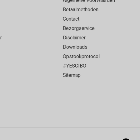
Algemene Voorwaarden
Betaalmethoden
Contact
Bezorgservice
r
Disclaimer
Downloads
Opstookprotocol
#YESCIBO
Sitemap