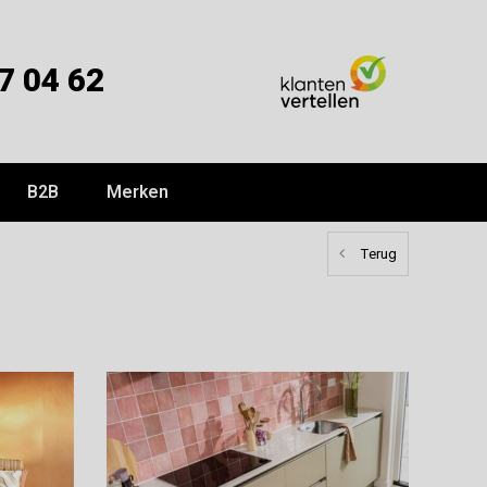
7 04 62
B2B
Merken
Terug