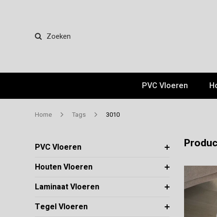
Zoeken
PVC Vloeren
H
Home
Tags
3010
Produc
PVC Vloeren
Houten Vloeren
Laminaat Vloeren
Tegel Vloeren