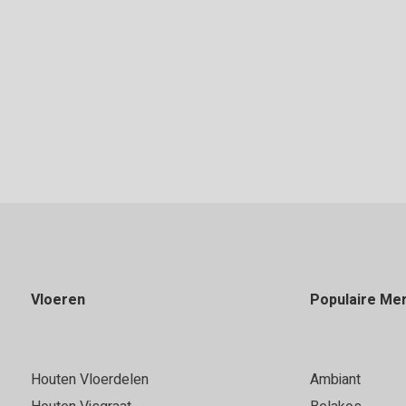
Offerte aanvragen
Vloeren
Populaire Me
Houten Vloerdelen
Ambiant