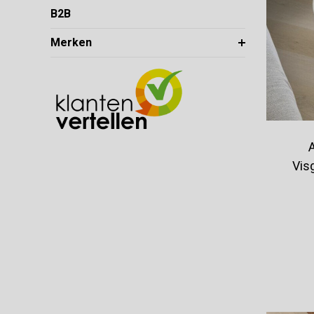
B2B
Merken
Vis