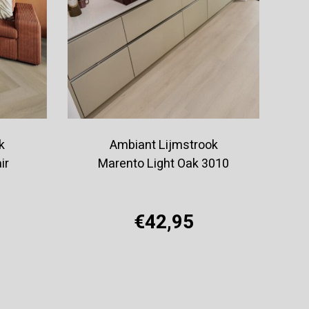
k
Ambiant Lijmstrook
ir
Marento Light Oak 3010
€42,95
Offerte aanvragen