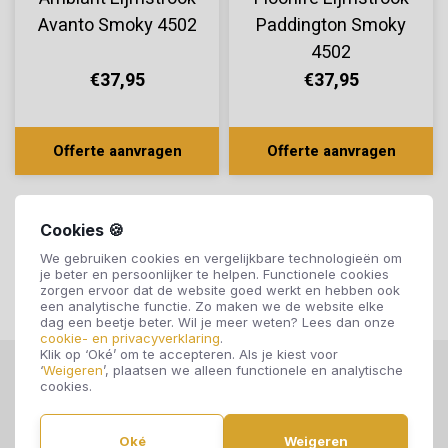
Avanto Smoky 4502
Paddington Smoky
4502
€37,95
€37,95
Offerte aanvragen
Offerte aanvragen
Cookies 🍪
We gebruiken cookies en vergelijkbare technologieën om
je beter en persoonlijker te helpen. Functionele cookies
zorgen ervoor dat de website goed werkt en hebben ook
een analytische functie. Zo maken we de website elke
dag een beetje beter. Wil je meer weten? Lees dan onze
cookie- en privacyverklaring
.
Klik op ‘Oké’ om te accepteren. Als je kiest voor
‘
Weigeren
’, plaatsen we alleen functionele en analytische
cookies.
Oké
Weigeren