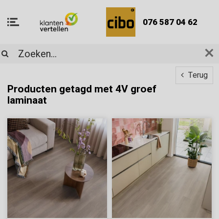
076 587 04 62
Terug
Producten getagd met 4V groef
laminaat