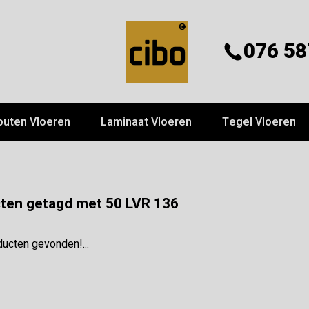
076 58
outen Vloeren
Laminaat Vloeren
Tegel Vloeren
ten getagd met 50 LVR 136
ucten gevonden!...