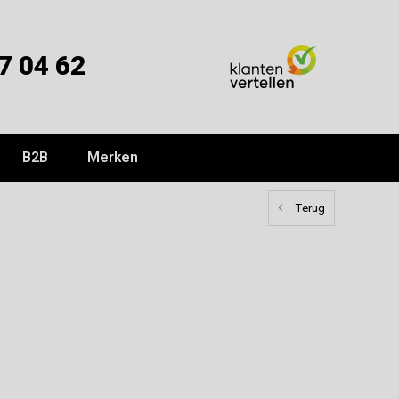
7 04 62
B2B
Merken
Terug