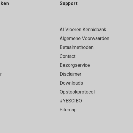
rken
Support
AI Vloeren Kennisbank
Algemene Voorwaarden
Betaalmethoden
Contact
Bezorgservice
r
Disclaimer
Downloads
Opstookprotocol
#YESCIBO
Sitemap