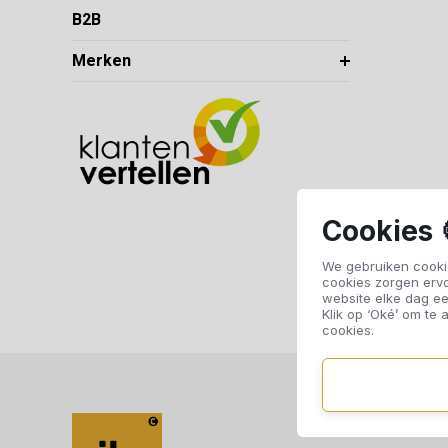
B2B
Merken
Cookies 
We gebruiken cookie
cookies zorgen erv
website elke dag ee
Klik op ‘Oké’ om te a
cookies.