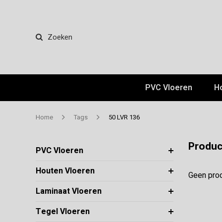
Zoeken
PVC Vloeren
H
Home
Tags
50 LVR 136
Produc
PVC Vloeren
Houten Vloeren
Geen prod
Laminaat Vloeren
Tegel Vloeren