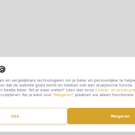
🍪
s en vergelijkbare technologieën om je beter en persoonlijker te helpe
oor dat de website goed werkt en hebben ook een analytische functie
n beetje beter. Wil je meer weten? Lees dan onze
cookie- en privacyve
ccepteren. Als je kiest voor ‘
Weigeren
’, plaatsen we alleen functionele
Oké
Weigeren